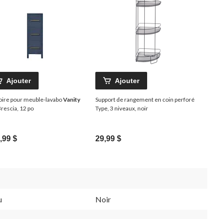
Ajouter
Ajouter
ire pour meuble-lavabo
Vanity
Support de rangement en coin perforé
rescia, 12 po
Type, 3 niveaux, noir
,99 $
29,99 $
u
Noir