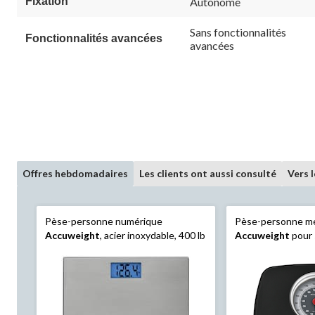
Fixation
Autonome
Sans fonctionnalités
Fonctionnalités avancées
avancées
Offres hebdomadaires
Les clients ont aussi consulté
Vers 
Pèse-personne numérique
Pèse-personne m
Accuweight
, acier inoxydable, 400 lb
Accuweight
pour s
330 lb