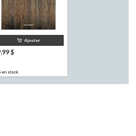
Ajouter
,99 $
5 en stock