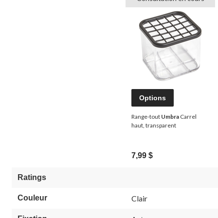
Options
Range-tout
Umbra
Carrel
haut, transparent
7,99 $
Ratings
Couleur
Clair