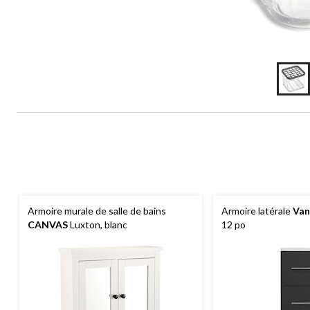
Armoire murale de salle de bains
Armoire latérale
Van
CANVAS
Luxton, blanc
12 po