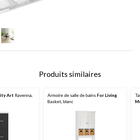
Produits similaires
ity Art
Ravenna,
Armoire de salle de bains
For Living
Ta
Basket, blanc
M