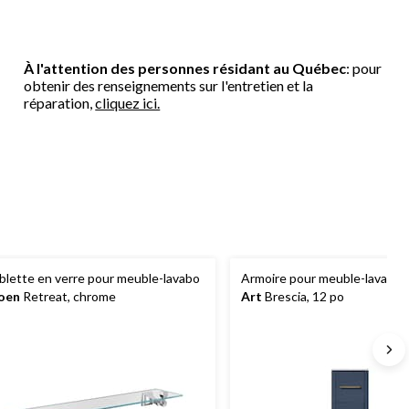
À l'attention des personnes résidant au Québec
: pour
obtenir des renseignements sur l'entretien et la
réparation,
cliquez ici.
blette en verre pour meuble-lavabo
Armoire pour meuble-lavabo
oen
Retreat, chrome
Art
Brescia, 12 po