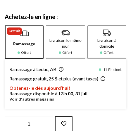
Achetez-le en ligne :
Gratuit
Livraison le même
Livraison à
Ramassage
jour
domicile
Offert
Offert
Offert
Ramassage à Leduc, AB
11 En stock
Ramassage gratuit, 25 $ et plus (avant taxes)
Obtenez-le dès aujourd’hui!
Ramassage disponible à
13 h 00, 31 juil.
Voir d'autres magasins