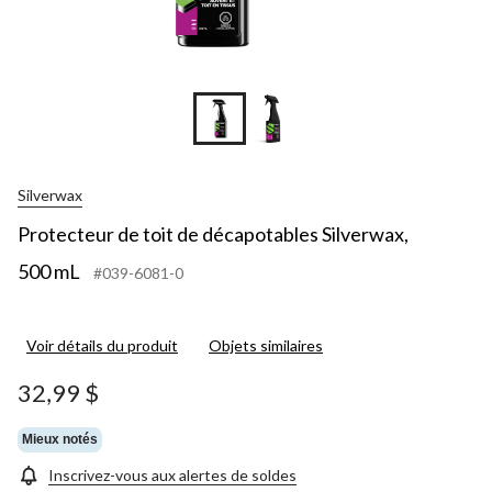
Silverwax
Protecteur de toit de décapotables Silverwax,
500 mL
#039-6081-0
Voir détails du produit
Objets similaires
32,99 $
Mieux notés
Inscrivez-vous aux alertes de soldes