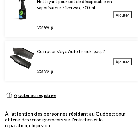
Nettoyant pour toit de décapotable en
vaporisateur Silverwax, 500 mL
Ajouter
22,99 $
Coin pour siège AutoTrends, paq. 2
Ajouter
23,99 $
Ajouter au registree
À l'attention des personnes résidant au Québec
: pour
obtenir des renseignements sur l'entretien et la
réparation,
cliquez ici.