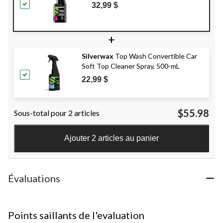
32,99 $
+
Silverwax
Top Wash Convertible Car
Soft Top Cleaner Spray, 500-mL
22,99 $
$55.98
Sous-total pour 2 articles
Ajouter 2 articles au panier
Évaluations
Points saillants de l'evaluation