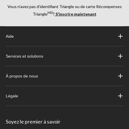
Vous n’avez pas d’identifiant Triangle ou de carte Récompenses
MD
Triangle
?
S’inscrire maintenant
Aide
Services et solutions
À propos de nous
Légale
Soyez le premier à savoir