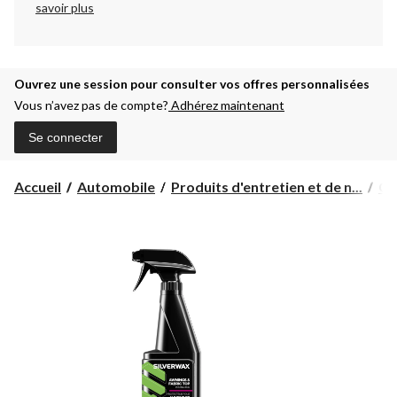
savoir plus
Ouvrez une session pour consulter vos offres personnalisées
Vous n’avez pas de compte?
Adhérez maintenant
Se connecter
Accueil
Automobile
Produits d'entretien et de n...
Ci