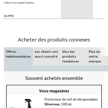
voiture en vaporisateur
Silverwax
Shine Up,
500 mL
22,99 $
Acheter des produits connexes
Offres
Les clients ont
Vers les
Plus de
hebdomadaires
aussi consulté
produits
cette
tendances
marque
Souvent achetés ensemble
Vous magasinez
Protecteur de toit de décapotables
Silverwax
, 500 mL