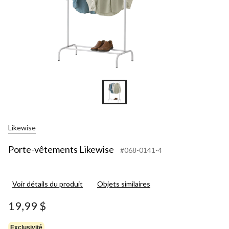
Likewise
Porte-vêtements Likewise
#068-0141-4
Voir détails du produit
Objets similaires
19,99 $
Exclusivité