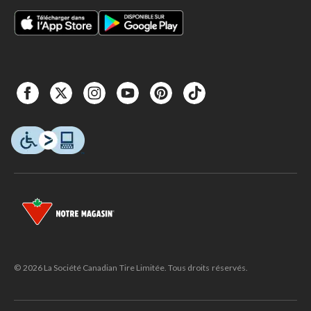
© 2026 La Société Canadian Tire Limitée. Tous droits réservés.