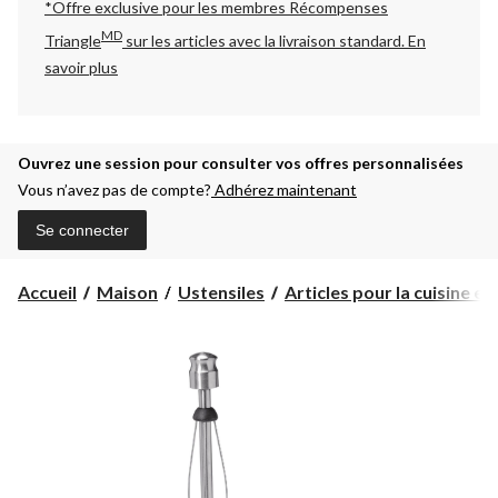
*Offre exclusive pour les membres Récompenses
MD
Triangle
sur les articles avec la livraison standard.
En
savoir plus
Ouvrez une session pour consulter vos offres personnalisées
Vous n’avez pas de compte?
Adhérez maintenant
Se connecter
Accueil
Maison
Ustensiles
Articles pour la cuisine et .