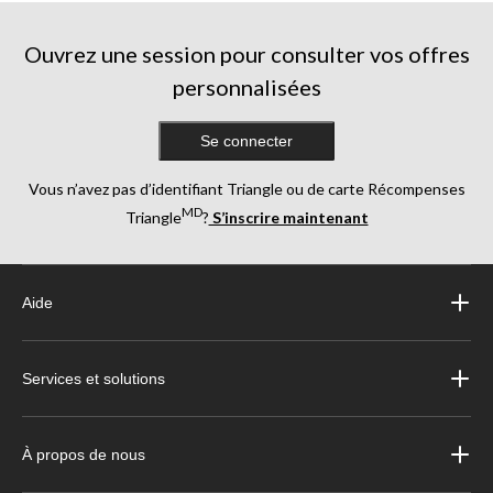
évaluations
Ouvrez une session pour consulter vos offres
personnalisées
Se connecter
Vous n’avez pas d’identifiant Triangle ou de carte Récompenses
MD
Triangle
?
S’inscrire maintenant
Aide
Services et solutions
À propos de nous