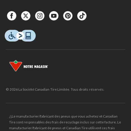
© 2026 La Société Canadian Tire Limitée. Tous droits réservés.
△Le manufacturier/fabricant des pneus que vous achetez et Canadian
Tire sont responsables des frais de recyclage inclus sur cette facture. Le
manufacturier/fabricant de pneus et Canadian Tire utilisent ces frais