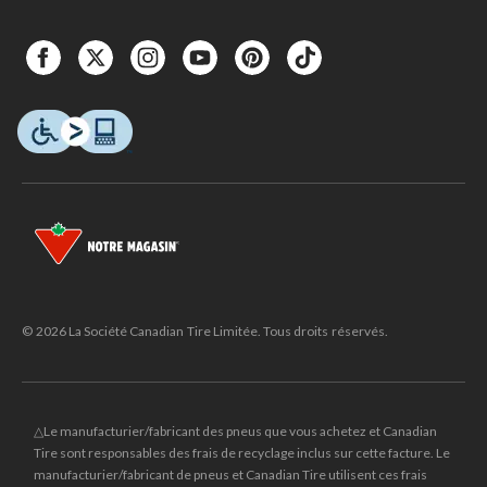
© 2026 La Société Canadian Tire Limitée. Tous droits réservés.
△Le manufacturier/fabricant des pneus que vous achetez et Canadian
Tire sont responsables des frais de recyclage inclus sur cette facture. Le
manufacturier/fabricant de pneus et Canadian Tire utilisent ces frais