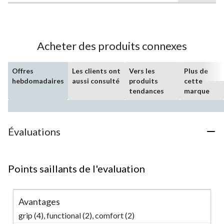
sur
5.
3
évaluations
Acheter des produits connexes
Offres
Les clients ont
Vers les
Plus de
hebdomadaires
aussi consulté
produits
cette
tendances
marque
Évaluations
Points saillants de l'evaluation
Avantages
grip (4),
functional (2),
comfort (2)