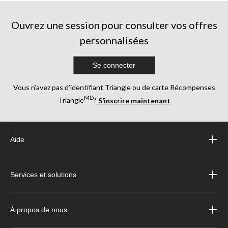
évaluations
Ouvrez une session pour consulter vos offres
personnalisées
Se connecter
Vous n’avez pas d’identifiant Triangle ou de carte Récompenses
MD
Triangle
?
S’inscrire maintenant
Aide
Services et solutions
À propos de nous