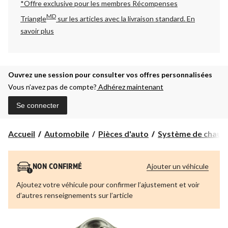
*Offre exclusive pour les membres Récompenses
MD
Triangle
sur les articles avec la livraison standard.
En
savoir plus
Ouvrez une session pour consulter vos offres personnalisées
Vous n’avez pas de compte?
Adhérez maintenant
Se connecter
Accueil
Automobile
Pièces d'auto
Système de chauffa
Ajouter un véhicule
NON CONFIRMÉ
Ajoutez votre véhicule pour confirmer l’ajustement et voir
d’autres renseignements sur l’article