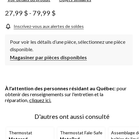
27,99 $
-
79,99 $
Inscrivez-vous aux alertes de soldes
Pour voir les détails d’une pièce, sélectionnez une pièce
disponible.
Magasiner par pièces disponibles
À l'attention des personnes résidant au Québec
: pour
obtenir des renseignements sur l'entretien et la
réparation,
cliquez ici.
D'autres ont aussi consulté
Thermostat
Thermostat Fale-Safe
Assemblage d
Motorad
MotoRad
boîtier de liqu