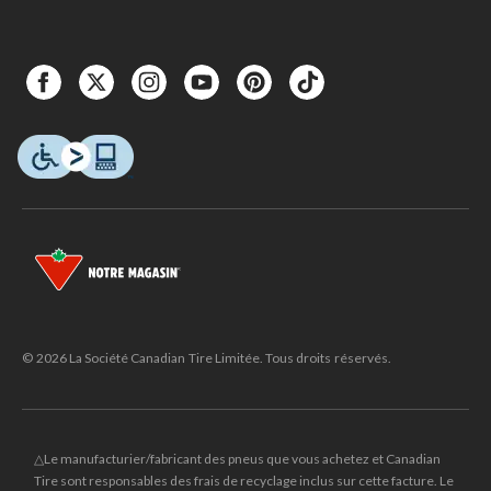
© 2026 La Société Canadian Tire Limitée. Tous droits réservés.
△Le manufacturier/fabricant des pneus que vous achetez et Canadian
Tire sont responsables des frais de recyclage inclus sur cette facture. Le