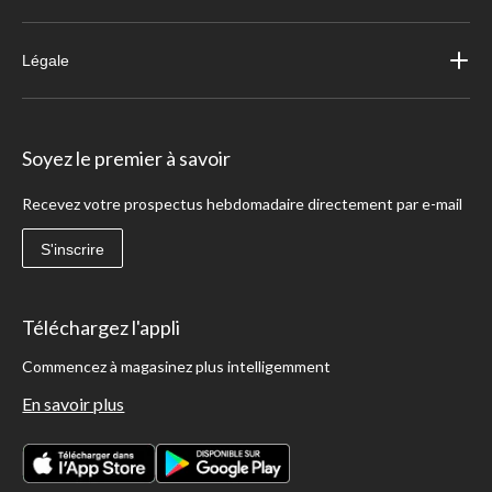
Légale
Soyez le premier à savoir
Recevez votre prospectus hebdomadaire directement par e-mail
S'inscrire
Téléchargez l'appli
Commencez à magasinez plus intelligemment
En savoir plus