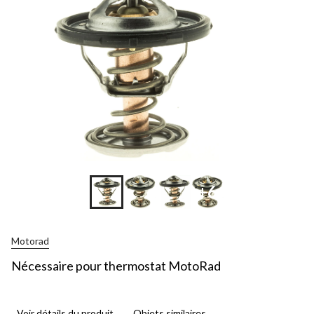
+6
Motorad
Nécessaire pour thermostat MotoRad
Voir détails du produit
Objets similaires