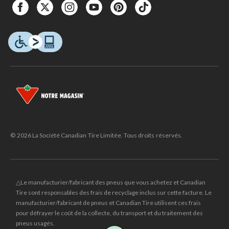
© 2026 La Société Canadian Tire Limitée. Tous droits réservés.
△Le manufacturier/fabricant des pneus que vous achetez et Canadian
Tire sont responsables des frais de recyclage inclus sur cette facture. Le
manufacturier/fabricant de pneus et Canadian Tire utilisent ces frais
pour défrayer le coût de la collecte, du transport et du traitement des
pneus usagés.