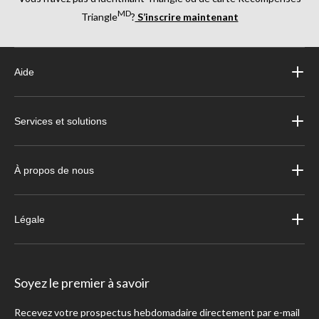
MD
Triangle
?
S’inscrire maintenant
Aide
Services et solutions
À propos de nous
Légale
Soyez le premier à savoir
Recevez votre prospectus hebdomadaire directement par e-mail