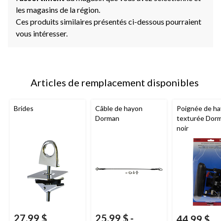
les magasins de la région.
Ces produits similaires présentés ci-dessous pourraient
vous intéresser.
Articles de remplacement disponibles
Brides
Câble de hayon
Poignée de h
Dorman
texturée Dor
noir
27,99 $
25,99 $
-
44,99 $