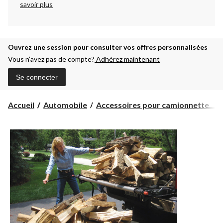
savoir plus
Ouvrez une session pour consulter vos offres personnalisées
Vous n’avez pas de compte?
Adhérez maintenant
Se connecter
Accueil
Automobile
Accessoires pour camionnette...