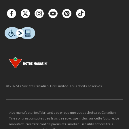
© 2026 La Société Canadian Tire Limitée. Tous droits réservés.
△Le manufacturier/fabricant des pneus que vous achetez et Canadian
Tire sont responsables des frais de recyclage inclus sur cette facture. Le
manufacturier/fabricant de pneus et Canadian Tire utilisent ces frais