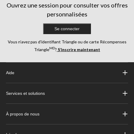
Ouvrez une session pour consulter vos offres
personnalisées
Se connecter
Vous n’avez pas d’identifiant Triangle ou de carte Récompenses
MD
Triangle
?
S’inscrire maintenant
Aide
Services et solutions
À propos de nous