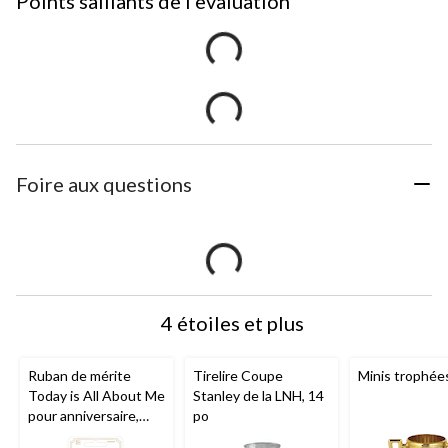
Points saillants de l'evaluation
Foire aux questions
4 étoiles et plus
Ruban de mérite
Tirelire Coupe
Minis trophées
Today is All About Me
Stanley de la LNH, 14
pour anniversaire,
po
rose/doré à chevrons,