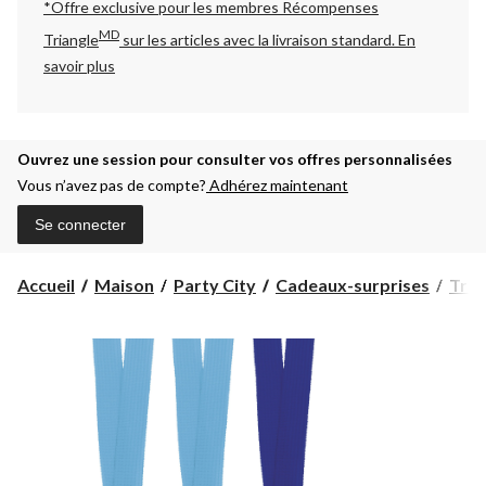
*Offre exclusive pour les membres Récompenses
MD
Triangle
sur les articles avec la livraison standard.
En
savoir plus
Ouvrez une session pour consulter vos offres personnalisées
Vous n’avez pas de compte?
Adhérez maintenant
Se connecter
Accueil
Maison
Party City
Cadeaux-surprises
Trop