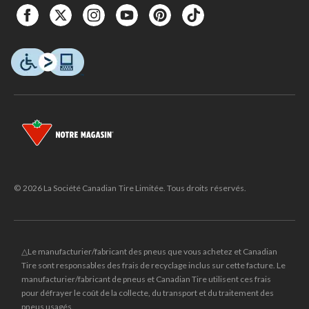
© 2026 La Société Canadian Tire Limitée. Tous droits réservés.
△Le manufacturier/fabricant des pneus que vous achetez et Canadian
Tire sont responsables des frais de recyclage inclus sur cette facture. Le
manufacturier/fabricant de pneus et Canadian Tire utilisent ces frais
pour défrayer le coût de la collecte, du transport et du traitement des
pneus usagés.