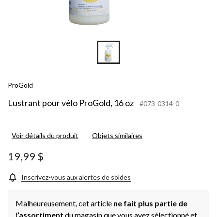
ProGold
Lustrant pour vélo ProGold, 16 oz
#073-0314-0
Voir détails du produit
Objets similaires
19,99 $
Inscrivez-vous aux alertes de soldes
Malheureusement, cet article
ne fait plus partie de
l
’assortiment
du magasin que vous avez sélectionné et