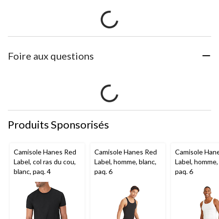
Foire aux questions
Produits Sponsorisés
Camisole Hanes Red
Camisole Hanes Red
Camisole Han
Label, col ras du cou,
Label, homme, blanc,
Label, homme, 
blanc, paq. 4
paq. 6
paq. 6