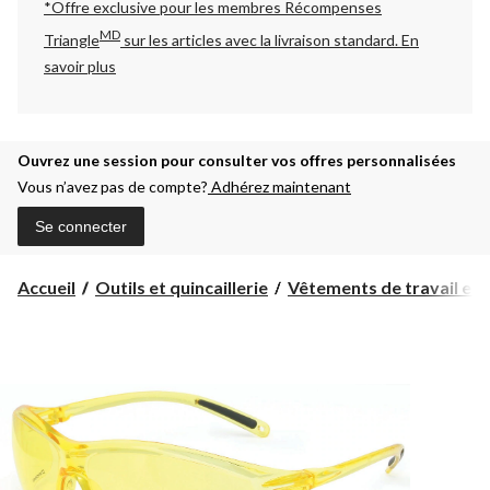
*Offre exclusive pour les membres Récompenses
MD
Triangle
sur les articles avec la livraison standard.
En
savoir plus
Ouvrez une session pour consulter vos offres personnalisées
Vous n’avez pas de compte?
Adhérez maintenant
Se connecter
Accueil
Outils et quincaillerie
Vêtements de travail et ar