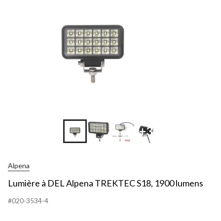
+3
Alpena
Lumière à DEL Alpena TREKTEC S18, 1900 lumens
#020-3534-4