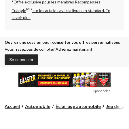
*Offre exclusive pour les membres Récompenses
MD
Triangle
sur les articles avec la livraison standard.
En
savoir plus
Ouvrez une session pour consulter vos offres personnalisées
Vous n’avez pas de compte?
Adhérez maintenant
Se connecter
Sponsorisé
Accueil
Automobile
Éclairage automobile
Jeu de lumi