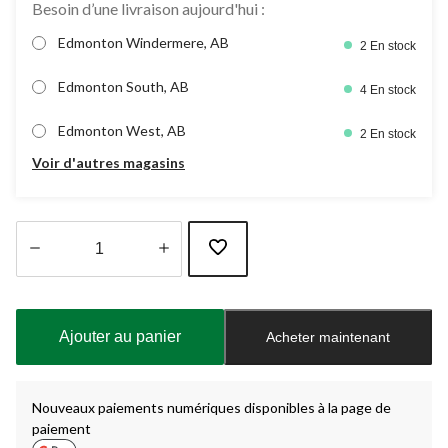
Besoin d’une livraison aujourd'hui :
Edmonton Windermere, AB
2 En stock
Edmonton South, AB
4 En stock
Edmonton West, AB
2 En stock
Voir d'autres magasins
Quantité
mise
à
Ajouter au panier
Acheter maintenant
jour
à
1
Nouveaux paiements numériques disponibles à la page de
paiement