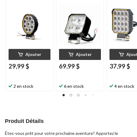
Ajouter
Ajouter
Ajou
29,99 $
69,99 $
37,99 $
2 en stock
6 en stock
4 en stock
Produit Détails
Êtes-vous prêt pour votre prochaine aventure? Apportez le