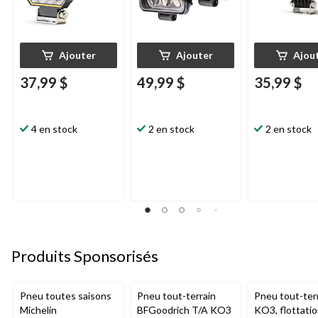
Ajouter
Ajouter
Ajou
37,99 $
49,99 $
35,99 $
4 en stock
2 en stock
2 en stock
Produits Sponsorisés
Pneu toutes saisons
Pneu tout-terrain
Pneu tout-ter
Michelin
BFGoodrich T/A KO3
KO3, flottati