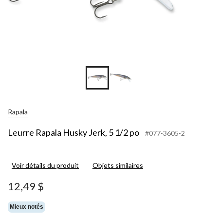
Rapala
Leurre Rapala Husky Jerk, 5 1/2 po
#077-3605-2
Voir détails du produit
Objets similaires
12,49 $
Mieux notés