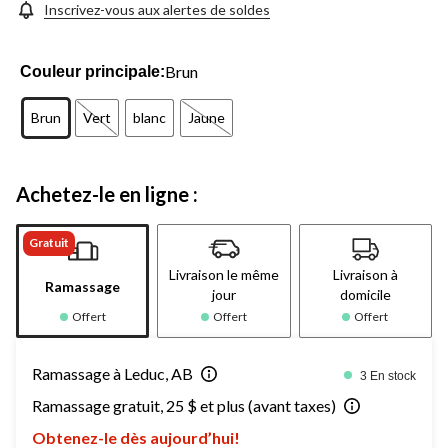
Inscrivez-vous aux alertes de soldes
Brun
Couleur principale:
Brun
Vert
blanc
Jaune
Achetez-le en ligne :
Gratuit
Livraison le même
Livraison à
Ramassage
jour
domicile
Offert
Offert
Offert
Ramassage à Leduc, AB
3 En stock
Ramassage gratuit, 25 $ et plus (avant taxes)
Obtenez-le dès aujourd’hui!