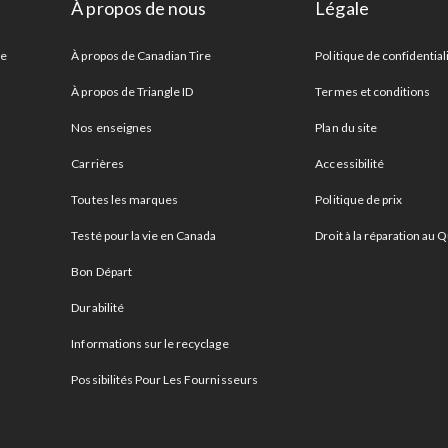
À propos de nous
Légale
re
À propos de Canadian Tire
Politique de confidential
À propos de Triangle ID
Termes et conditions
Nos enseignes
Plan du site
Carrières
Accessibilité
Toutes les marques
Politique de prix
Testé pour la vie en Canada
Droit à la réparation au
Bon Départ
Durabilité
Informations sur le recyclage
Possibilités Pour Les Fournisseurs