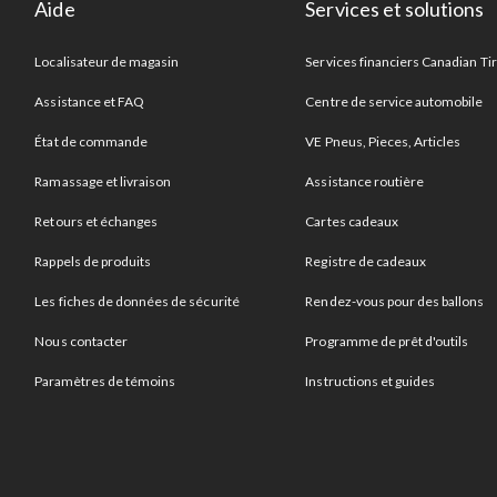
Aide
Services et solutions
Localisateur de magasin
Services financiers Canadian Ti
Assistance et FAQ
Centre de service automobile
État de commande
VE Pneus, Pieces, Articles
Ramassage et livraison
Assistance routière
Retours et échanges
Cartes cadeaux
Rappels de produits
Registre de cadeaux
Les fiches de données de sécurité
Rendez-vous pour des ballons
Nous contacter
Programme de prêt d'outils
Paramètres de témoins
Instructions et guides