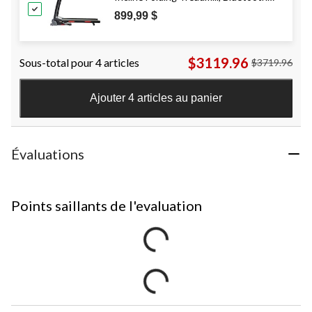
Compatible
899,99 $
$3119.96
Sous-total pour 4 articles
$3719.96
Ajouter 4 articles au panier
Évaluations
Points saillants de l'evaluation