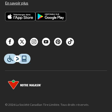
En savoir plus
© 2026 La Société Canadian Tire Limitée. Tous droits réservés.