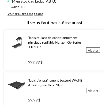
14 en stock au Leduc, AB
Allée 73
Voir d'autres magasins
Il vous faut peut-être aussi
Tapis roulant de conditionnement
physique repliable Horizon Go Series
T101-07
Ajouter
999,99 $
Tapis d'entraînement texturé WA:KE
Athletic, noir, 36 x 78 po
Ajouter
59,99 $