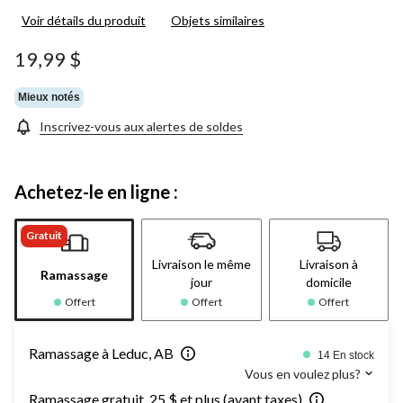
Voir détails du produit
Objets similaires
19,99 $
Mieux notés
Inscrivez-vous aux alertes de soldes
Achetez-le en ligne :
Gratuit
Livraison le même
Livraison à
Ramassage
jour
domicile
Offert
Offert
Offert
Ramassage à Leduc, AB
14 En stock
Vous en voulez plus?
Ramassage gratuit, 25 $ et plus (avant taxes)