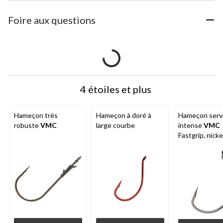
Foire aux questions
4 étoiles et plus
Hameçon très
Hameçon à doré à
Hameçon serv
robuste
VMC
large courbe
intense
VMC
Fastgrip, nickel
nº 4/0