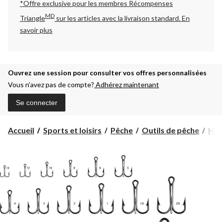
*Offre exclusive pour les membres Récompenses
MD
Triangle
sur les articles avec la livraison standard.
En
savoir plus
Ouvrez une session pour consulter vos offres personnalisées
Vous n’avez pas de compte?
Adhérez maintenant
Se connecter
Accueil
Sports et loisirs
Pêche
Outils de pêche
Ha