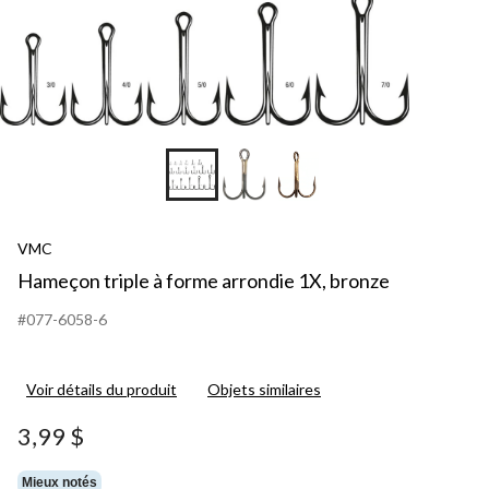
VMC
Hameçon triple à forme arrondie 1X, bronze
#077-6058-6
Voir détails du produit
Objets similaires
3,99 $
Mieux notés