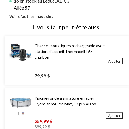
16 en stock au Leduc, AB
Allée 57
Voir d'autres magasins
Il vous faut peut-être aussi
Chasse-moustiques rechargeable avec
station d'accueil Thermacell E65,
charbon
Ajouter
79,99 $
Piscine ronde à armature en acier
Hydro-force Pro Max, 12 pi x 40 po
Ajouter
259,99 $
prix
399,99 $