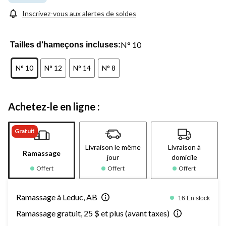
Inscrivez-vous aux alertes de soldes
N° 10
Tailles d'hameçons incluses:
N° 10
N° 12
N° 14
N° 8
Achetez-le en ligne :
Gratuit
Livraison le même
Livraison à
Ramassage
jour
domicile
Offert
Offert
Offert
Ramassage à Leduc, AB
16 En stock
Ramassage gratuit, 25 $ et plus (avant taxes)