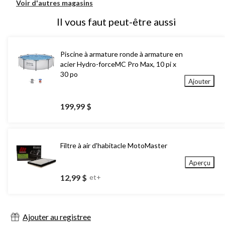
Voir d'autres magasins
Il vous faut peut-être aussi
Piscine à armature ronde à armature en
acier Hydro-forceMC Pro Max, 10 pi x
30 po
Ajouter
199,99 $
Filtre à air d'habitacle MotoMaster
Aperçu
12,99 $
et+
Ajouter au registree