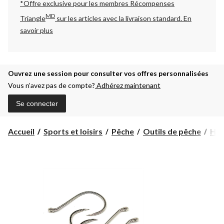
*Offre exclusive pour les membres Récompenses
MD
Triangle
sur les articles avec la livraison standard.
En
savoir plus
Ouvrez une session pour consulter vos offres personnalisées
Vous n’avez pas de compte?
Adhérez maintenant
Se connecter
Accueil
Sports et loisirs
Pêche
Outils de pêche
Ha