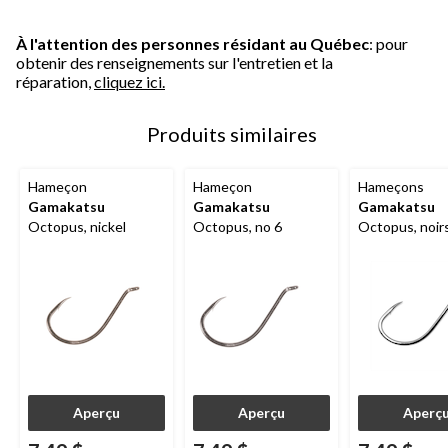
À l'attention des personnes résidant au Québec
: pour
obtenir des renseignements sur l'entretien et la
réparation,
cliquez ici.
Produits similaires
Hameçon
Hameçon
Hameçons
Gamakatsu
Gamakatsu
Gamakatsu
Octopus, nickel
Octopus, no 6
Octopus, noirs,
4, paq. 10
Aperçu
Aperçu
Aperç