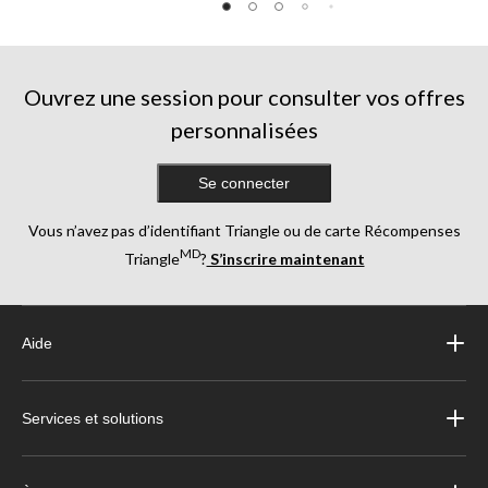
Ouvrez une session pour consulter vos offres
personnalisées
Se connecter
Vous n’avez pas d’identifiant Triangle ou de carte Récompenses
MD
Triangle
?
S’inscrire maintenant
Aide
Services et solutions