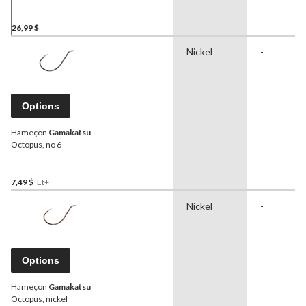
rouge
26,99 $
Nickel
-
Options
Hameçon
Gamakatsu
Octopus, no 6
7,49 $
Et+
Nickel
-
Options
Hameçon
Gamakatsu
Octopus, nickel