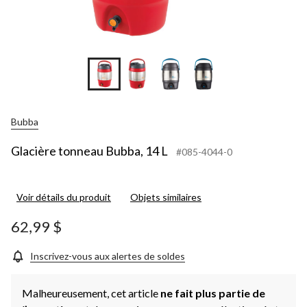
Bubba
Glacière tonneau Bubba, 14 L
#085-4044-0
Voir détails du produit
Objets similaires
62,99 $
Inscrivez-vous aux alertes de soldes
Malheureusement, cet article
ne fait plus partie de