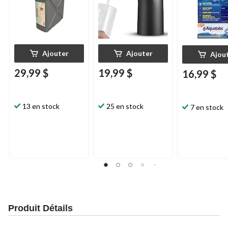
Ajouter
Ajouter
Ajou
29,99 $
19,99 $
16,99 $
13 en stock
25 en stock
7 en stock
Produit Détails