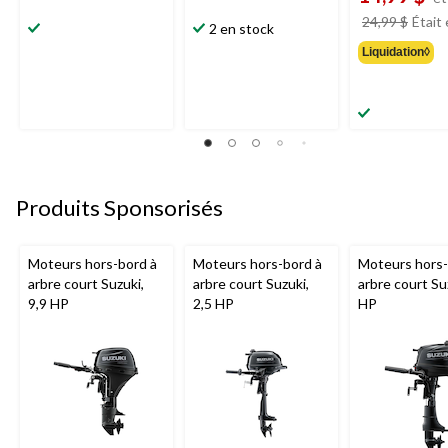
24,99 $
Était
2 en stock
Liquidation◊
Produits Sponsorisés
Moteurs hors-bord à
Moteurs hors-bord à
Moteurs hors-
arbre court Suzuki,
arbre court Suzuki,
arbre court Su
9,9 HP
2,5 HP
HP