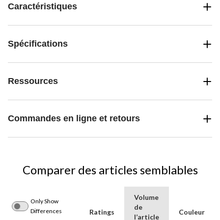
Caractéristiques
Spécifications
Ressources
Commandes en ligne et retours
Comparer des articles semblables
Volume
Only Show
de
Differences
Ratings
Couleur
l’article