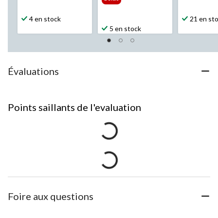
4 en stock
21 en st
5 en stock
Évaluations
Points saillants de l'evaluation
Foire aux questions