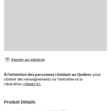
Ajouter au registree
À l'attention des personnes résidant au Québec
: pour
obtenir des renseignements sur l'entretien et la
réparation,
cliquez ici.
Produit Détails