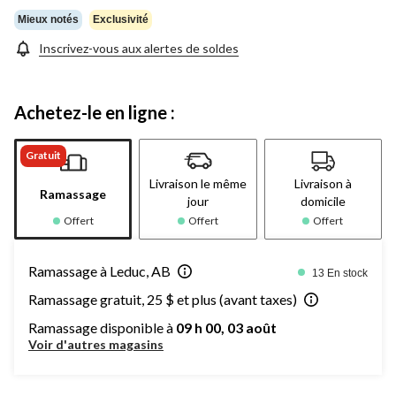
Mieux notés
Exclusivité
Inscrivez-vous aux alertes de soldes
Achetez-le en ligne :
Gratuit
Livraison le même
Livraison à
Ramassage
jour
domicile
Offert
Offert
Offert
Ramassage à Leduc, AB
13 En stock
Ramassage gratuit, 25 $ et plus (avant taxes)
Ramassage disponible à
09 h 00, 03 août
Voir d'autres magasins