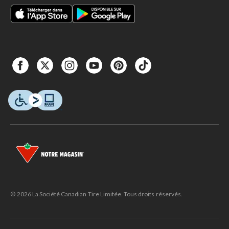
© 2026 La Société Canadian Tire Limitée. Tous droits réservés.