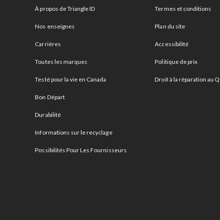
À propos de Triangle ID
Termes et conditions
Nos enseignes
Plan du site
Carrières
Accessibilité
Toutes les marques
Politique de prix
Testé pour la vie en Canada
Droit à la réparation au
Bon Départ
Durabilité
Informations sur le recyclage
Possibilités Pour Les Fournisseurs