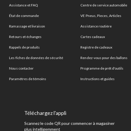
Assistance et FAQ
Centre de service automobile
État de commande
VE Pneus, Pieces, Articles
Ramassage et livraison
Assistance routière
Retours et échanges
Cartes cadeaux
Rappels de produits
Registre de cadeaux
Les fiches de données de sécurité
Rendez-vous pour des ballons
Nous contacter
Programme de prêt d'outils
Paramètres de témoins
Instructions et guides
Téléchargez l'appli
Scannez le code QR pour commencer à magasiner
plus intelligemment