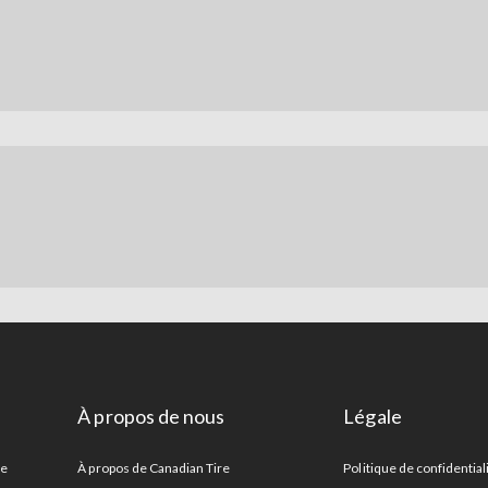
À propos de nous
Légale
re
À propos de Canadian Tire
Politique de confidential