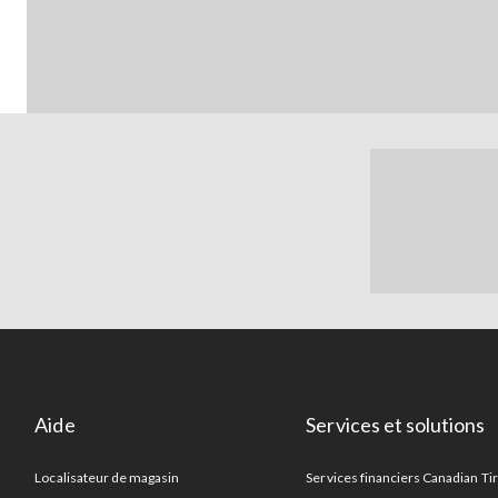
Aide
Services et solutions
Localisateur de magasin
Services financiers Canadian Ti