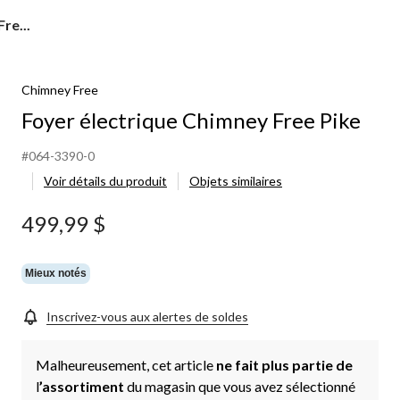
re...
Chimney Free
Foyer électrique Chimney Free Pike
#064-3390-0
Voir détails du produit
Objets similaires
499,99 $
Mieux notés
Inscrivez-vous aux alertes de soldes
Malheureusement, cet article
ne fait plus partie de
l
’assortiment
du magasin que vous avez sélectionné