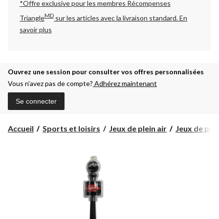
*Offre exclusive pour les membres Récompenses
MD
Triangle
sur les articles avec la livraison standard.
En
savoir plus
Ouvrez une session pour consulter vos offres personnalisées
Vous n’avez pas de compte?
Adhérez maintenant
Se connecter
Accueil
Sports et loisirs
Jeux de plein air
Jeux de pelo