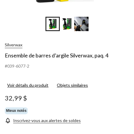
Silverwax
Ensemble de barres d’argile Silverwax, paq. 4
#039-6077-2
Voir détails du produit
Objets similaires
32,99 $
Mieux notés
Inscrivez-vous aux alertes de soldes