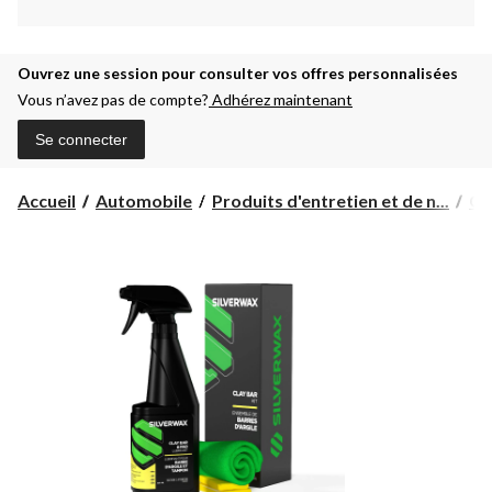
Ouvrez une session pour consulter vos offres personnalisées
Vous n’avez pas de compte?
Adhérez maintenant
Se connecter
Accueil
Automobile
Produits d'entretien et de n...
Ci