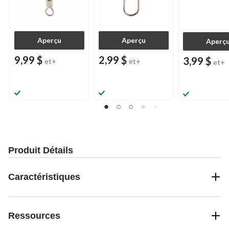
Aperçu
Aperçu
Aperç
9,99 $
2,99 $
3,99 $
et+
et+
et+
Produit Détails
Caractéristiques
Ressources