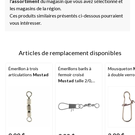
l
’assortiment
du magasin que vous avez sélectionné et
les magasins de la région.
Ces produits similaires présentés ci-dessous pourraient
vous intéresser.
Articles de remplacement disponibles
Émerillon à trois
Émerillons barils à
Mousqueton
articulations
Mustad
fermoir croisé
à double verr
Mustad
taille 2/0,
paq. 4