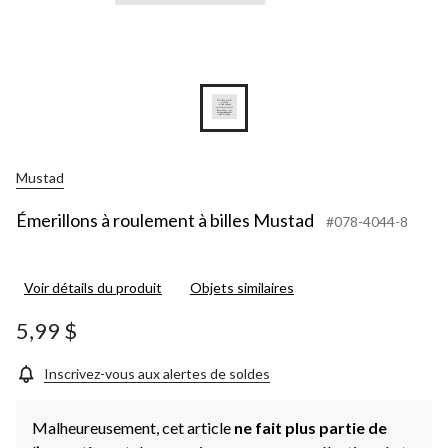
Mustad
Émerillons à roulement à billes Mustad
#078-4044-8
Voir détails du produit
Objets similaires
5,99 $
Inscrivez-vous aux alertes de soldes
Malheureusement, cet article
ne fait plus partie de