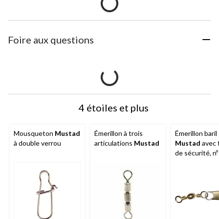
Foire aux questions
4 étoiles et plus
Mousqueton
Mustad
Émerillon à trois
Émerillon baril
à double verrou
articulations
Mustad
Mustad
avec 
de sécurité, nº