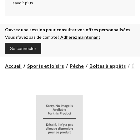
savoir plus
Ouvrez une session pour consulter vos offres personnalisées
Vous n’avez pas de compte?
Adhérez maintenant
Se connecter
Accueil
Sports et loisirs
Pêche
Boîtes à appâts
Éme