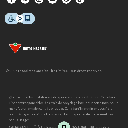
© 2026 La Société Canadian Tire Limitée. Tous droits réservés.
△Le manufacturier/fabricant des pneus que vous achetez et Canadian
Tire sont responsables des frais de recyclage inclus sur cette facture. Le
manufacturier/fabricant de pneus et Canadian Tire utilisent ces frais
pour défrayer le coût de la collecte, du transport et du traitement des
pneus usagés.
MD
CANADIAN TIRE
et le logo du triangle CANADIAN TIRE sont des