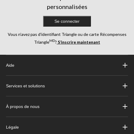
personnalisées
Se connecter
Vous n’avez pas d’identifiant Triangle ou de carte Récompenses
MD
Triangle
?
S’inscrire maintenant
Aide
Services et solutions
À propos de nous
Légale