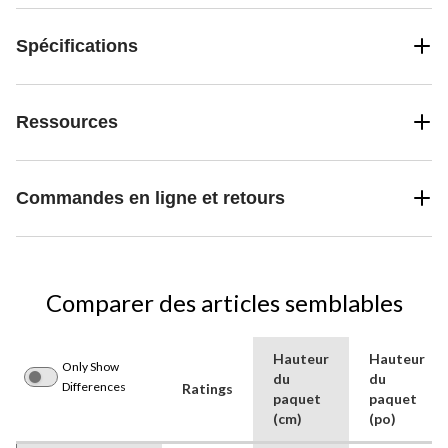
Spécifications
Ressources
Commandes en ligne et retours
Comparer des articles semblables
Hauteur
Hauteur
Only Show
du
du
Differences
Ratings
paquet
paquet
(cm)
(po)