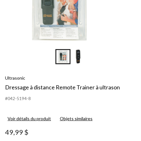
Ultrasonic
Dressage à distance Remote Trainer à ultrason
#042-5194-8
Voir détails du produit
Objets similaires
49,99 $