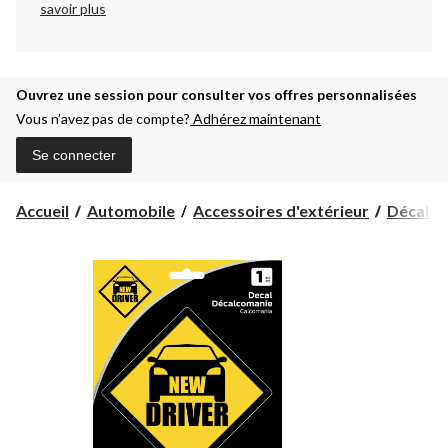
savoir plus
Ouvrez une session pour consulter vos offres personnalisées
Vous n’avez pas de compte?
Adhérez maintenant
Se connecter
Accueil
Automobile
Accessoires d'extérieur
Décalco