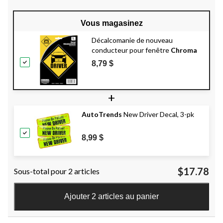
Vous magasinez
Décalcomanie de nouveau
conducteur pour fenêtre
Chroma
8,79 $
+
AutoTrends
New Driver Decal, 3-pk
8,99 $
$17.78
Sous-total pour 2 articles
Ajouter 2 articles au panier