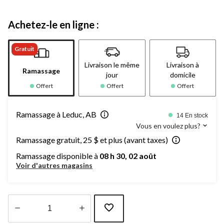
Achetez-le en ligne :
Gratuit
Livraison le même
Livraison à
Ramassage
jour
domicile
Offert
Offert
Offert
Ramassage à Leduc, AB
14 En stock
Vous en voulez plus?
Ramassage gratuit, 25 $ et plus (avant taxes)
Ramassage disponible à
08 h 30, 02 août
Voir d'autres magasins