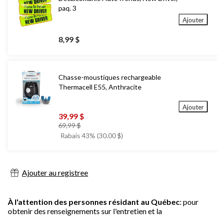
paq. 3
Ajouter
8,99 $
Chasse-moustiques rechargeable
Thermacell E55, Anthracite
Ajouter
39,99 $
prix
69,99 $
était
Rabais 43% (30.00 $)
69,99 $
Ajouter au registree
À l'attention des personnes résidant au Québec
: pour
obtenir des renseignements sur l'entretien et la