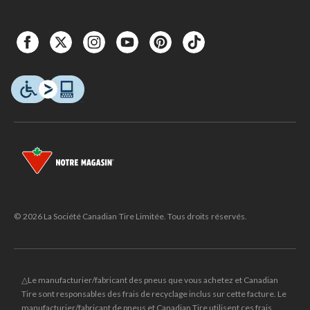
© 2026 La Société Canadian Tire Limitée. Tous droits réservés.
△Le manufacturier/fabricant des pneus que vous achetez et Canadian
Tire sont responsables des frais de recyclage inclus sur cette facture. Le
manufacturier/fabricant de pneus et Canadian Tire utilisent ces frais