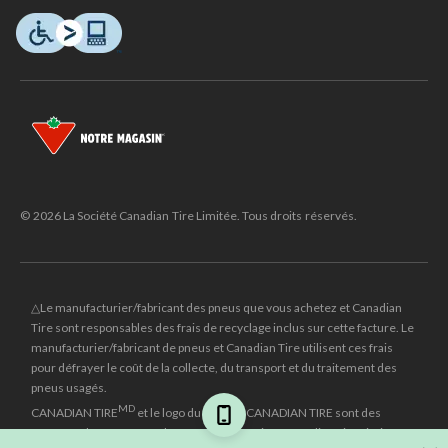
© 2026 La Société Canadian Tire Limitée. Tous droits réservés.
△Le manufacturier/fabricant des pneus que vous achetez et Canadian
Tire sont responsables des frais de recyclage inclus sur cette facture. Le
manufacturier/fabricant de pneus et Canadian Tire utilisent ces frais
pour défrayer le coût de la collecte, du transport et du traitement des
pneus usagés.
MD
CANADIAN TIRE
et le logo du triangle CANADIAN TIRE sont des
marques de commerce déposées de la Société Canadian Tire Limitée.