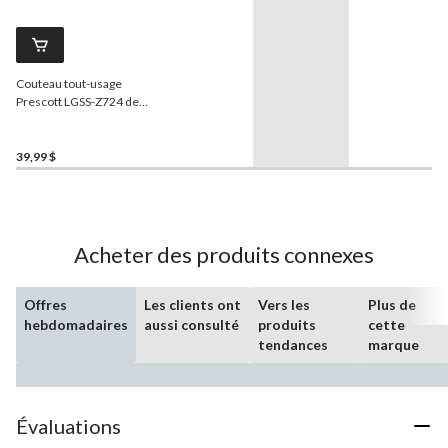
Couteau tout-usage
Prescott LGSS-Z724 de
Huntshield
39,99 $
Acheter des produits connexes
Offres
Les clients ont
Vers les
Plus de
hebdomadaires
aussi consulté
produits
cette
tendances
marque
Évaluations