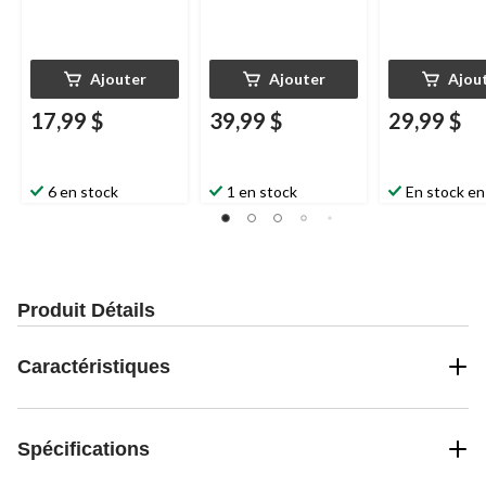
Ajouter
Ajouter
Ajou
17,99 $
39,99 $
29,99 $
6 en stock
1 en stock
En stock en
Produit Détails
Caractéristiques
Spécifications