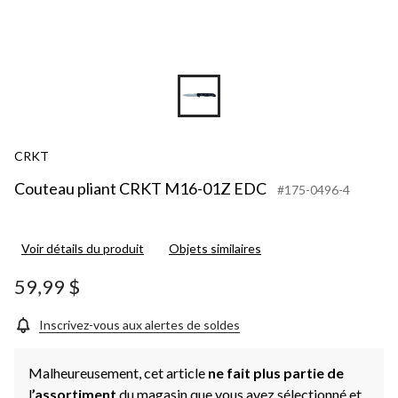
CRKT
Couteau pliant CRKT M16-01Z EDC
#175-0496-4
Voir détails du produit
Objets similaires
59,99 $
Inscrivez-vous aux alertes de soldes
Malheureusement, cet article
ne fait plus partie de
l
’assortiment
du magasin que vous avez sélectionné et