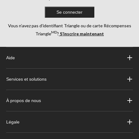
Se connecter
Vous n’avez pas d’identifiant Triangle ou de carte Récompenses
MD
Triangle
?
S’inscrire maintenant
Aide
Services et solutions
À propos de nous
Légale