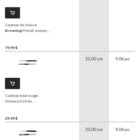
Couteau de chasse
Browning
Primal, moyen
avec pince de poche
79,99 $
23,00 cm
9,06 po
Couteau tout-usage
Omeara G10 de
Huntshield
29,99 $
23,00 cm
9,06 po