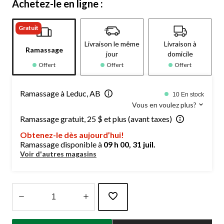
Achetez-le en ligne :
Gratuit
Livraison le même
Livraison à
Ramassage
jour
domicile
Offert
Offert
Offert
Ramassage à Leduc, AB
10 En stock
Vous en voulez plus?
Ramassage gratuit, 25 $ et plus (avant taxes)
Obtenez-le dès aujourd’hui!
Ramassage disponible à
09 h 00, 31 juil.
Voir d'autres magasins
Quantité