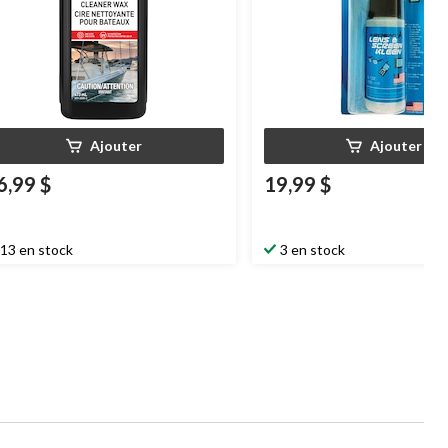
Ajouter
Ajouter
6,99 $
19,99 $
13 en stock
3 en stock