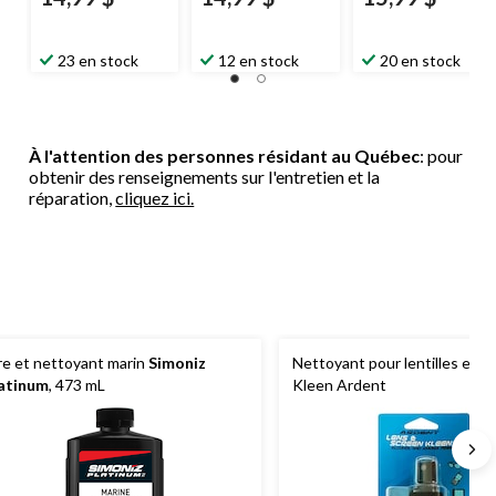
23 en stock
12 en stock
20 en stock
À l'attention des personnes résidant au Québec
: pour
obtenir des renseignements sur l'entretien et la
réparation,
cliquez ici.
re et nettoyant marin
Simoniz
Nettoyant pour lentilles et é
atinum
, 473 mL
Kleen Ardent