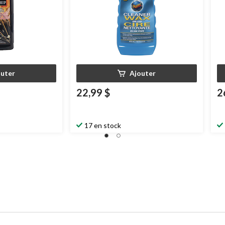
outer
Ajouter
22,99 $
2
17 en stock