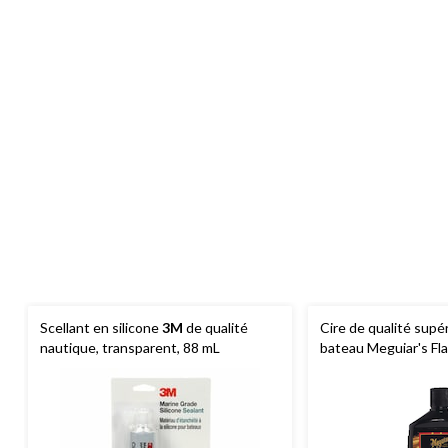
Scellant en silicone
3M
de qualité
Cire de qualité supé
nautique, transparent, 88 mL
bateau Meguiar's Fl