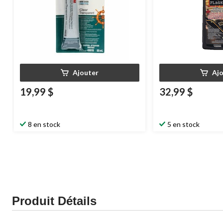
Ajouter
Aj
19,99 $
32,99 $
8 en stock
5 en stock
Produit Détails