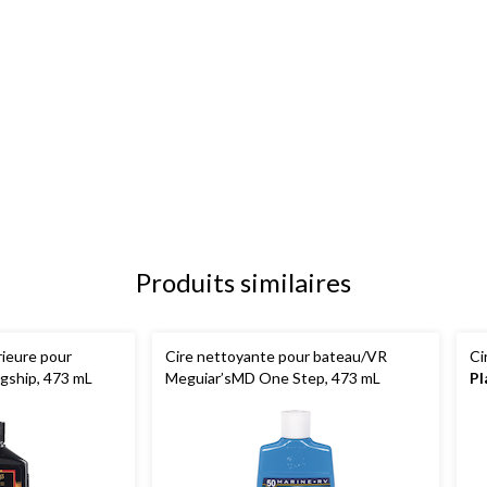
Produits similaires
rieure pour
Cire nettoyante pour bateau/VR
Ci
agship, 473 mL
Meguiar’sMD One Step, 473 mL
Pl