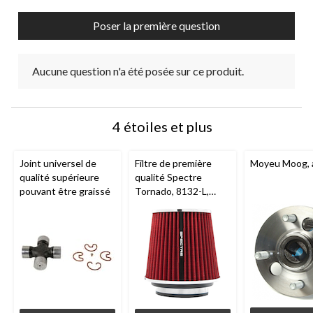
Poser la première question
Aucune question n'a été posée sur ce produit.
4 étoiles et plus
Joint universel de
Filtre de première
Moyeu Moog, a
qualité supérieure
qualité Spectre
pouvant être graissé
Tornado, 8132-L,
rouge