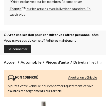
*Offre exclusive pour les membres Récompenses
MD
Triangle
sur les articles avec la livraison standard.
En
savoir plus
Ouvrez une session pour consulter vos offres personnalisées
Vous n’avez pas de compte?
Adhérez maintenant
Se connecter
Accueil
Automobile
Pièces d'auto
Drivetrain et tran
Ajouter un véhicule
NON CONFIRMÉ
Ajoutez votre véhicule pour confirmer l’ajustement et voir
d’autres renseignements sur l’article