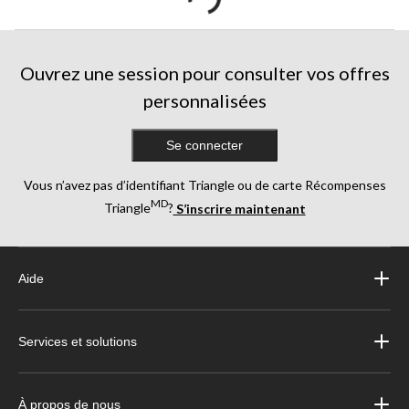
Ouvrez une session pour consulter vos offres
personnalisées
Se connecter
Vous n’avez pas d’identifiant Triangle ou de carte Récompenses
MD
Triangle
?
S’inscrire maintenant
Aide
Services et solutions
À propos de nous