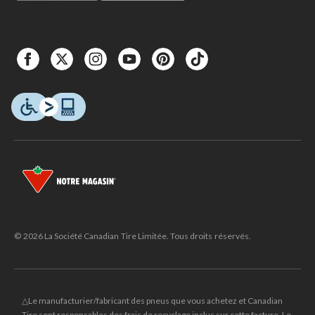
© 2026 La Société Canadian Tire Limitée. Tous droits réservés.
△Le manufacturier/fabricant des pneus que vous achetez et Canadian
Tire sont responsables des frais de recyclage inclus sur cette facture. Le