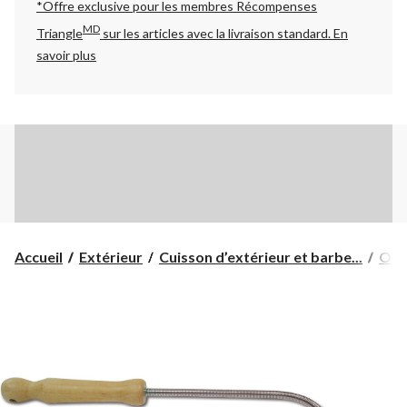
*Offre exclusive pour les membres Récompenses
MD
Triangle
sur les articles avec la livraison standard.
En
savoir plus
Accueil
Extérieur
Cuisson d’extérieur et barbe...
Outi