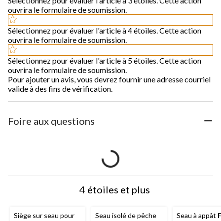
Sélectionnez pour évaluer l'article à 3 étoiles. Cette action
ouvrira le formulaire de soumission.
Sélectionnez pour évaluer l'article à 4 étoiles. Cette action
ouvrira le formulaire de soumission.
Sélectionnez pour évaluer l'article à 5 étoiles. Cette action
ouvrira le formulaire de soumission.
Pour ajouter un avis, vous devrez fournir une adresse courriel
valide à des fins de vérification.
Foire aux questions
4 étoiles et plus
Siège sur seau pour
Seau isolé de pêche
Seau à appât
F