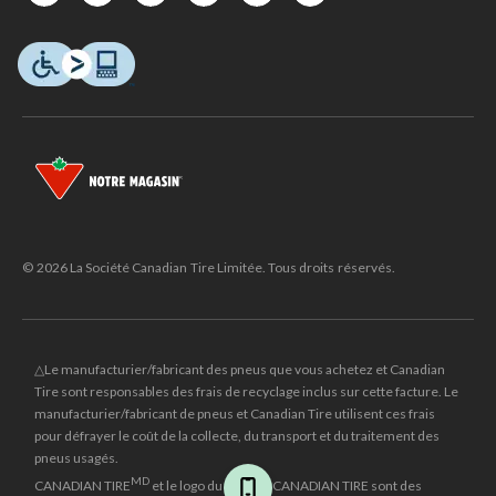
© 2026 La Société Canadian Tire Limitée. Tous droits réservés.
△Le manufacturier/fabricant des pneus que vous achetez et Canadian
Tire sont responsables des frais de recyclage inclus sur cette facture. Le
manufacturier/fabricant de pneus et Canadian Tire utilisent ces frais
pour défrayer le coût de la collecte, du transport et du traitement des
pneus usagés.
MD
CANADIAN TIRE
et le logo du triangle CANADIAN TIRE sont des