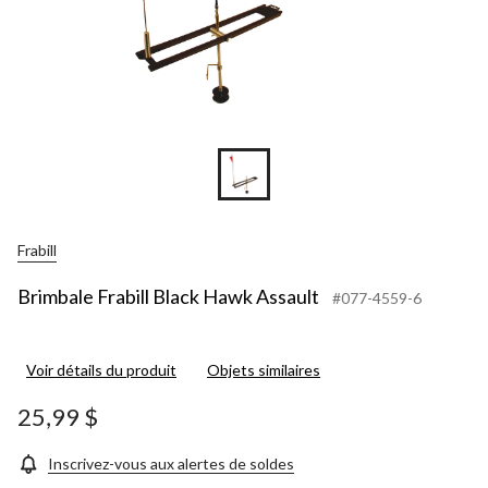
Frabill
Brimbale Frabill Black Hawk Assault
#077-4559-6
Voir détails du produit
Objets similaires
25,99 $
Inscrivez-vous aux alertes de soldes