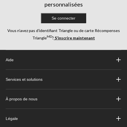
personnalisées
Se connecter
Vous n’avez pas d’identifiant Triangle ou de carte Récompenses
MD
Triangle
?
S’inscrire maintenant
Aide
Services et solutions
À propos de nous
Légale