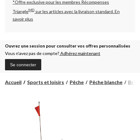
*Offre exclusive pour les membres Récompenses
MD
Triangle
sur les articles avec la livraison standard.
En
savoir plus
Ouvrez une session pour consulter vos offres personnalisées
Vous n’avez pas de compte?
Adhérez maintenant
Se connecter
Accueil
Sports et loisirs
Pêche
Pêche blanche
Brimb