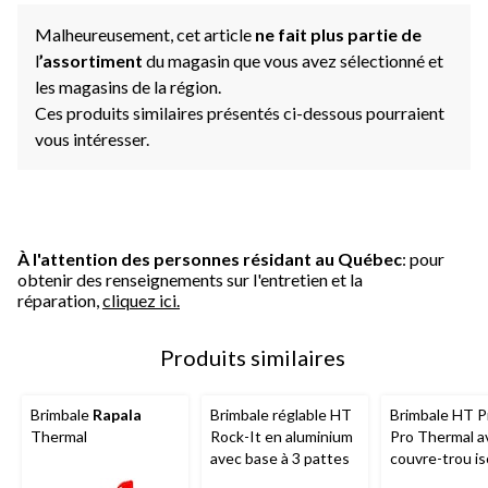
Malheureusement, cet article
ne fait plus partie de
l
’assortiment
du magasin que vous avez sélectionné et
les magasins de la région.
Ces produits similaires présentés ci-dessous pourraient
vous intéresser.
À l'attention des personnes résidant au Québec
: pour
obtenir des renseignements sur l'entretien et la
réparation,
cliquez ici.
Produits similaires
Brimbale
Rapala
Brimbale réglable HT
Brimbale HT P
Thermal
Rock-It en aluminium
Pro Thermal a
avec base à 3 pattes
couvre-trou is