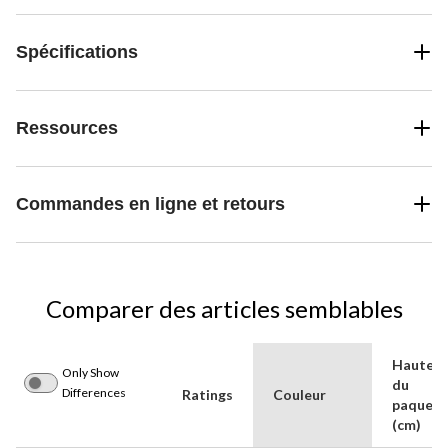
Spécifications
Ressources
Commandes en ligne et retours
Comparer des articles semblables
Hauteur
Only Show
du
Differences
Ratings
Couleur
paquet
(cm)