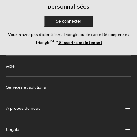
personnalisées
Se connecter
Vous n’avez pas d’identifiant Triangle ou de carte Récompenses
MD
Triangle
?
S’inscrire maintenant
Aide
Services et solutions
À propos de nous
Légale