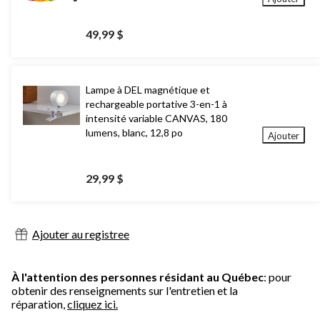
49,99 $
Lampe à DEL magnétique et
rechargeable portative 3-en-1 à
intensité variable CANVAS, 180
lumens, blanc, 12,8 po
Ajouter
29,99 $
Ajouter au registree
À l'attention des personnes résidant au Québec
: pour
obtenir des renseignements sur l'entretien et la
réparation,
cliquez ici.