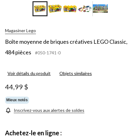
Magasiner Lego
Boîte moyenne de briques créatives LEGO Classic,
484 pièces
#050-1741-0
Voir détails du produit
Objets similaires
44,99 $
Mieux notés
Inscrivez-vous aux alertes de soldes
Achetez-le en ligne :