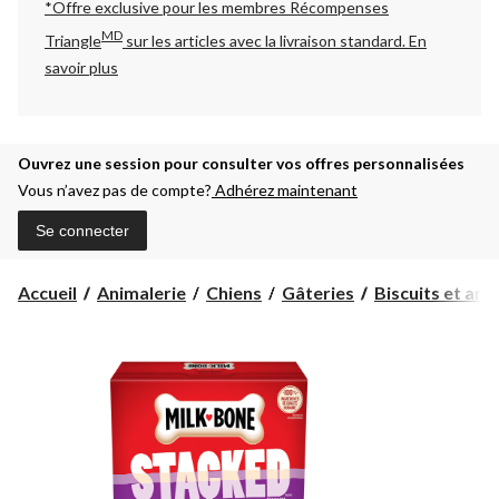
*Offre exclusive pour les membres Récompenses
MD
Triangle
sur les articles avec la livraison standard.
En
savoir plus
Ouvrez une session pour consulter vos offres personnalisées
Vous n’avez pas de compte?
Adhérez maintenant
Se connecter
Accueil
Animalerie
Chiens
Gâteries
Biscuits et arti