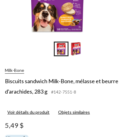
Milk-Bone
Biscuits sandwich Milk-Bone, mélasse et beurre
d'arachides, 283 g
#142-7551-8
Voir détails du produit
Objets similaires
5,49 $