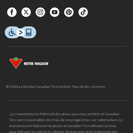
© 2026 La Société Canadian Tire Limitée. Tous droits réservés.
△Le manufacturier/fabricant des pneus que vous achetez et Canadian
Tire sont responsables des frais de recyclage inclus sur cette facture. Le
manufacturier/fabricant de pneus et Canadian Tire utilisent ces frais
pour défrayer le coût de la collecte, du transport et du traitement des