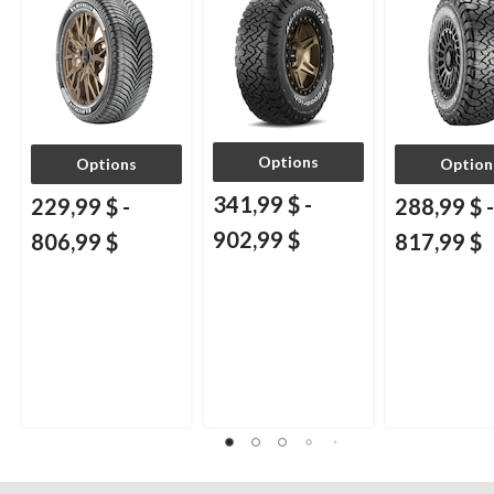
et multisegments
Options
Options
Option
341,99 $
-
229,99 $
-
288,99 $
-
902,99 $
806,99 $
817,99 $