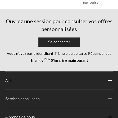
Sponsorisé
Ouvrez une session pour consulter vos offres
personnalisées
Se connecter
Vous n’avez pas d’identifiant Triangle ou de carte Récompenses
MD
Triangle
?
S’inscrire maintenant
Aide
Services et solutions
À propos de nous