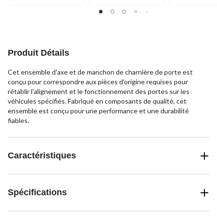
5.
5.
5.
1
évaluation
Produit Détails
Cet ensemble d'axe et de manchon de charnière de porte est
conçu pour correspondre aux pièces d'origine requises pour
rétablir l'alignement et le fonctionnement des portes sur les
véhicules spécifiés. Fabriqué en composants de qualité, cet
ensemble est conçu pour une performance et une durabilité
fiables.
Caractéristiques
Spécifications