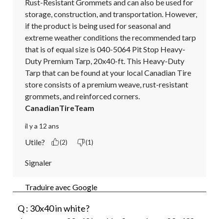
Rust-Resistant Grommets and can also be used for 
storage, construction, and transportation. However, 
if the product is being used for seasonal and 
extreme weather conditions the recommended tarp 
that is of equal size is 040-5064 Pit Stop Heavy-
Duty Premium Tarp, 20x40-ft. This Heavy-Duty 
Tarp that can be found at your local Canadian Tire 
store consists of a premium weave, rust-resistant 
grommets, and reinforced corners.
CanadianTireTeam
il y a 12 ans
Utile?
(2)
(1)
Signaler
Traduire avec Google
Q : 30x40 in white?