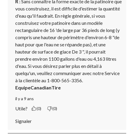
R :
 Sans connaître la forme exacte de la patinoire que 
vous construisez, il est difficile d'estimer la quantité 
d'eau qu'il faudrait. En règle générale, si vous 
construisez votre patinoire dans un modèle 
rectangulaire de 16 'de large par 36 pieds de long (y 
compris une hauteur de périmètre d'environ 6-8 "de 
haut pour que l'eau ne se répande pas), et une 
hauteur de surface de glace De 3 ", il pourrait 
prendre environ 1100 gallons d'eau ou 4,163 litres 
d'eau. Si vous désirez parler plus en détail à 
quelqu'un, veuillez communiquer avec notre Service 
à la clientèle au 1-800-565-3356.
EquipeCanadianTire
il y a 9 ans
Utile?
(0)
(0)
Signaler