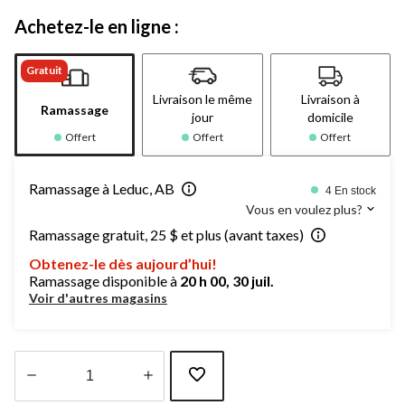
Achetez-le en ligne :
Gratuit
Livraison le même
Livraison à
Ramassage
jour
domicile
Offert
Offert
Offert
Ramassage à Leduc, AB
4 En stock
Vous en voulez plus?
Ramassage gratuit, 25 $ et plus (avant taxes)
Obtenez-le dès aujourd’hui!
Ramassage disponible à
20 h 00, 30 juil.
Voir d'autres magasins