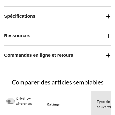
Spécifications
Ressources
Commandes en ligne et retours
Comparer des articles semblables
Only Show
Type de
Differences
Ratings
couvertur