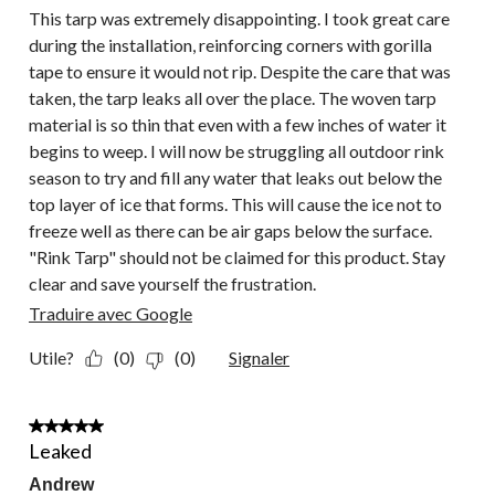
This tarp was extremely disappointing. I took great care
during the installation, reinforcing corners with gorilla
tape to ensure it would not rip. Despite the care that was
taken, the tarp leaks all over the place. The woven tarp
material is so thin that even with a few inches of water it
begins to weep. I will now be struggling all outdoor rink
season to try and fill any water that leaks out below the
top layer of ice that forms. This will cause the ice not to
freeze well as there can be air gaps below the surface.
"Rink Tarp" should not be claimed for this product. Stay
clear and save yourself the frustration.
Traduire avec Google
Utile?
(0)
(0)
Signaler
1 étoile(s) sur 5.
Leaked
Andrew