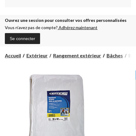
Ouvrez une session pour consulter vos offres personnalisées
Vous n’avez pas de compte?
Adhérez maintenant
Se connecter
Bâc
Accueil
Extérieur
Rangement extérieur
Bâches
Bâc
en
pol
pou
pat
Cert
20
x
40
pi