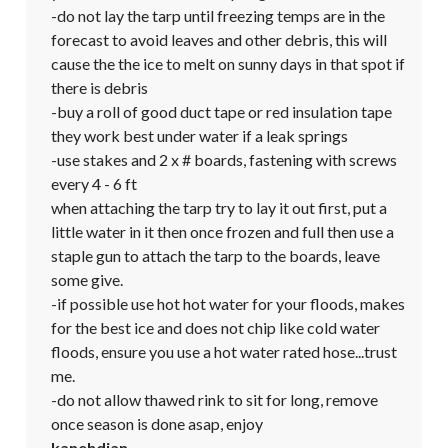
-do not lay the tarp until freezing temps are in the 
forecast to avoid leaves and other debris, this will 
cause the the ice to melt on sunny days in that spot if 
there is debris

-buy a roll of good duct tape or red insulation tape 
they work best under water if a leak springs

-use stakes and 2 x # boards, fastening with screws 
every 4 - 6 ft

when attaching the tarp try to lay it out first, put a 
little water in it then once frozen and full then use a 
staple gun to attach the tarp to the boards, leave 
some give.

-if possible use hot hot water for your floods, makes 
for the best ice and does not chip like cold water 
floods, ensure you use a hot water rated hose...trust 
me.

-do not allow thawed rink to sit for long, remove 
once season is done asap, enjoy
kanehdian