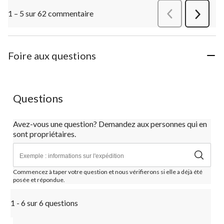
1 – 5 sur 62 commentaire
Précédentcommen
Suivant
commen
Foire aux questions
Questions
Avez-vous une question? Demandez aux personnes qui en
sont propriétaires.
Commencez à taper votre question et nous vérifierons si elle a déjà été
posée et répondue.
1 - 6 sur 6 questions