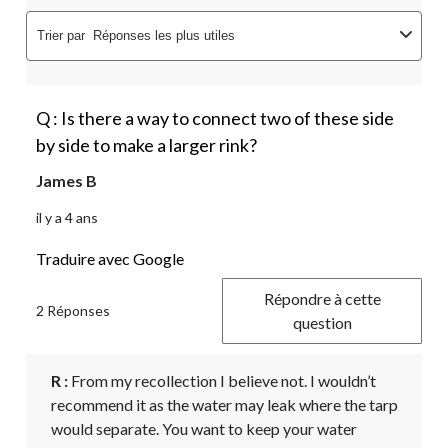
Trier par
Réponses les plus utiles
Q : Is there a way to connect two of these side
by side to make a larger rink?
James B
il y a 4 ans
Traduire avec Google
Répondre à cette
2 Réponses
question
R :
 From my recollection I believe not. I wouldn’t 
recommend it as the water may leak where the tarp 
would separate. You want to keep your water 