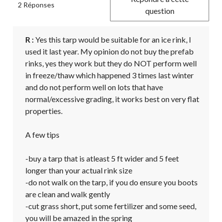
2 Réponses
question
R :
 Yes this tarp would be suitable for an ice rink, I 
used it last year. My opinion do not buy the prefab 
rinks, yes they work but they do NOT perform well 
in freeze/thaw which happened 3 times last winter 
and do not perform well on lots that have 
normal/excessive grading, it works best on very flat 
properties.

A few tips

-buy a tarp that is atleast 5 ft wider and 5 feet 
longer than your actual rink size

-do not walk on the tarp, if you do ensure you boots 
are clean and walk gently

-cut grass short, put some fertilizer and some seed, 
you will be amazed in the spring
