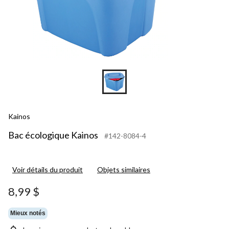
Kainos
Bac écologique Kainos
#142-8084-4
Voir détails du produit
Objets similaires
8,99 $
Mieux notés