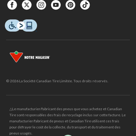
© 2026 La Société Canadian Tire Limitée. Tous droits réservés.
△Le manufacturier/fabricant des pneus que vous achetez et Canadian
Tire sont responsables des frais de recyclage inclus sur cette facture. Le
manufacturier/fabricant de pneus et Canadian Tire utilisent ces frais
pour défrayer le coût de la collecte, du transport et du traitement des
pneus usagés.