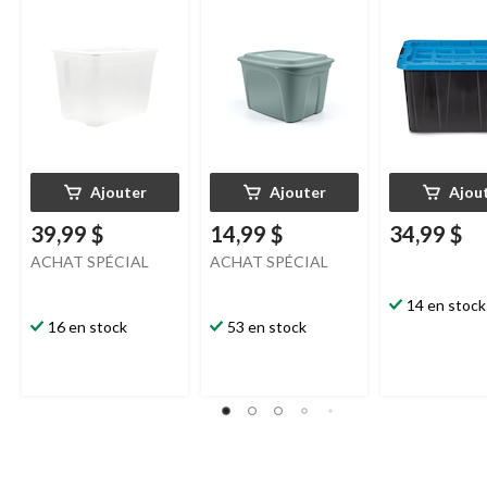
Ajouter
Ajouter
Ajou
39,99 $
14,99 $
34,99 $
ACHAT SPÉCIAL
ACHAT SPÉCIAL
14 en stock
16 en stock
53 en stock