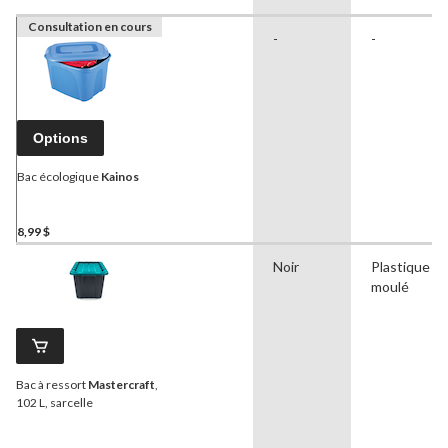
Consultation en cours
-
-
Options
Bac écologique
Kainos
8,99 $
Noir
Plastique
moulé
Bac à ressort
Mastercraft
,
102 L, sarcelle