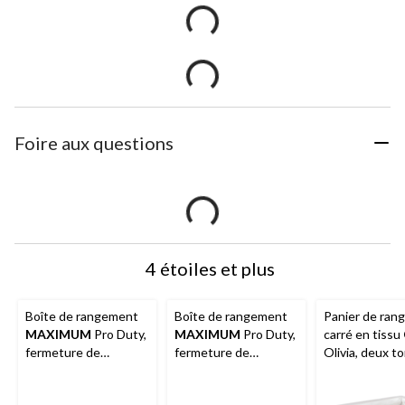
Foire aux questions
4 étoiles et plus
Boîte de rangement
Boîte de rangement
Panier de ran
MAXIMUM
Pro Duty,
MAXIMUM
Pro Duty,
carré en tissu
fermeture de
fermeture de
Olivia, deux t
sécurité, 18,9 L
sécurité, 75,7 L