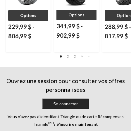
Options
Options
Option
341,99 $
-
229,99 $
-
288,99 $
-
902,99 $
806,99 $
817,99 $
Ouvrez une session pour consulter vos offres
personnalisées
Se connecter
Vous n’avez pas d’identifiant Triangle ou de carte Récompenses
MD
Triangle
?
S’inscrire maintenant