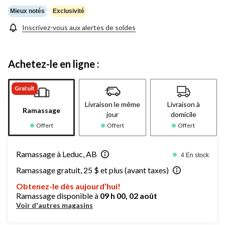
Mieux notés
Exclusivité
Inscrivez-vous aux alertes de soldes
Achetez-le en ligne :
Gratuit
Livraison le même
Livraison à
Ramassage
jour
domicile
Offert
Offert
Offert
Ramassage à Leduc, AB
4 En stock
Ramassage gratuit, 25 $ et plus (avant taxes)
Obtenez-le dès aujourd’hui!
Ramassage disponible à
09 h 00, 02 août
Voir d'autres magasins