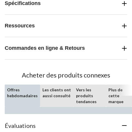
Spécifications
Ressources
Commandes en ligne & Retours
Acheter des produits connexes
Offres
Les clients ont
Vers les
Plus de
hebdomadaires
aussi consulté
produits
cette
tendances
marque
Évaluations