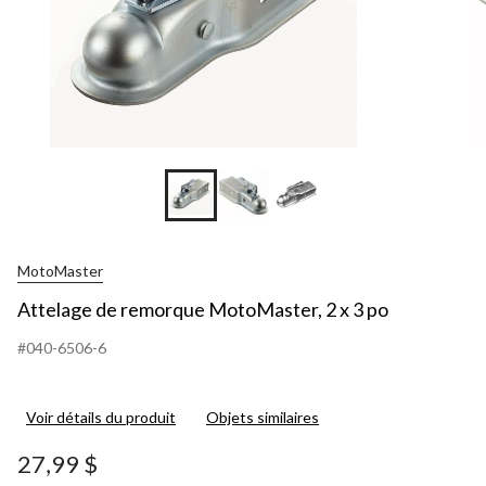
MotoMaster
Attelage de remorque MotoMaster, 2 x 3 po
#040-6506-6
Voir détails du produit
Objets similaires
27,99 $