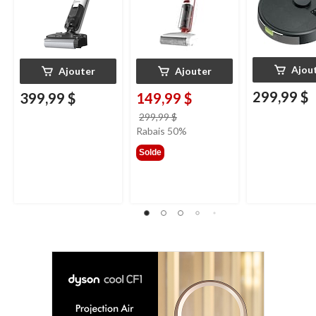
Ajou
Ajouter
Ajouter
299,99 $
399,99 $
149,99 $
prix
299,99 $
était
Rabais 50%
299,99 $
Solde