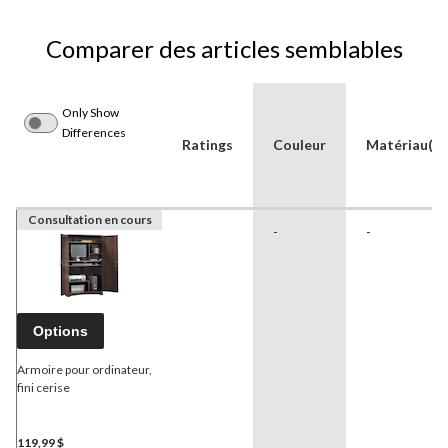
Comparer des articles semblables
Only Show
Differences
Ratings
Couleur
Matériau(x)
Consultation en cours
-
-
Options
Armoire pour ordinateur,
fini cerise
119,99 $