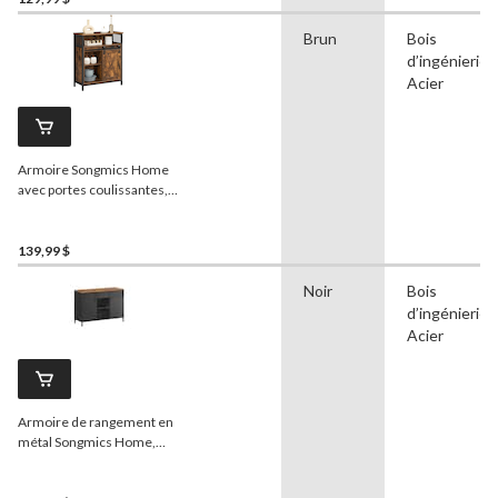
Brun
Bois
d’ingénierie,
Acier
Armoire Songmics Home
avec portes coulissantes,
brun rustique
139,99 $
Noir
Bois
d’ingénierie,
Acier
Armoire de rangement en
métal Songmics Home,
brun rustique/noir