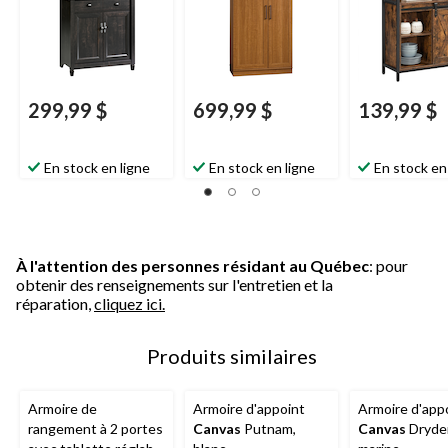
Sienna
299,99 $
699,99 $
139,99 $
En stock en ligne
En stock en ligne
En stock en
À l'attention des personnes résidant au Québec
: pour
obtenir des renseignements sur l'entretien et la
réparation,
cliquez ici.
Produits similaires
Armoire de
Armoire d'appoint
Armoire d'app
rangement à 2 portes
Canvas
Putnam,
Canvas
Dryde