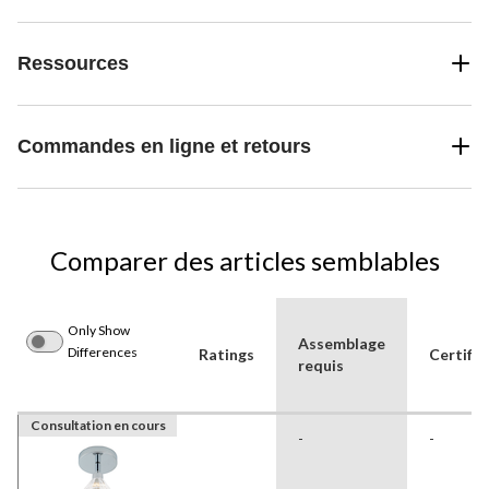
Ressources
Commandes en ligne et retours
Comparer des articles semblables
Only Show
Assemblage
Differences
Ratings
Certific
requis
Consultation en cours
-
-