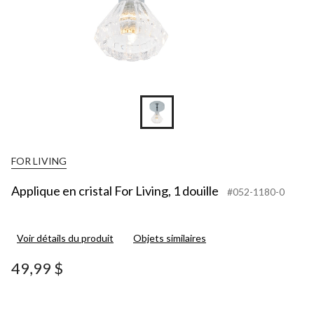
FOR LIVING
Applique en cristal For Living, 1 douille
#052-1180-0
Voir détails du produit
Objets similaires
49,99 $