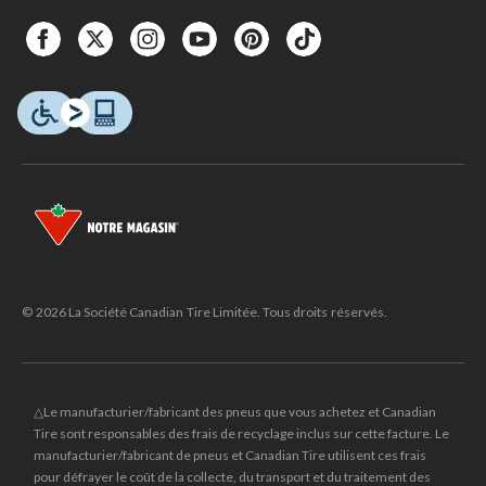
© 2026 La Société Canadian Tire Limitée. Tous droits réservés.
△Le manufacturier/fabricant des pneus que vous achetez et Canadian
Tire sont responsables des frais de recyclage inclus sur cette facture. Le
manufacturier/fabricant de pneus et Canadian Tire utilisent ces frais
pour défrayer le coût de la collecte, du transport et du traitement des