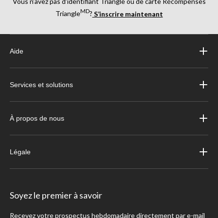
Vous n’avez pas d’identifiant Triangle ou de carte Récompenses
MD
Triangle
?
S’inscrire maintenant
Aide
Services et solutions
À propos de nous
Légale
Soyez le premier à savoir
Recevez votre prospectus hebdomadaire directement par e-mail