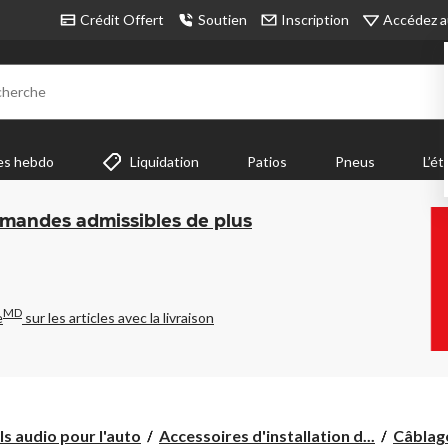
Accédez a
Crédit Offert
Soutien
Inscription
cherche
es hebdo
Liquidation
Patios
Pneus
L’ét
mmandes admissibles de plus
MD
e
sur les articles avec la livraison
s audio pour l'auto
Accessoires d'installation d...
Câblage