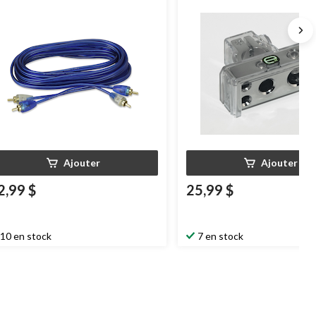
Ajouter
Ajouter
2,99 $
25,99 $
10 en stock
7 en stock