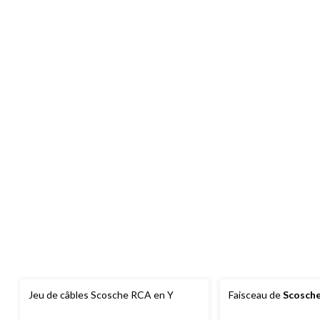
Jeu de câbles Scosche RCA en Y
Faisceau de
Scosch