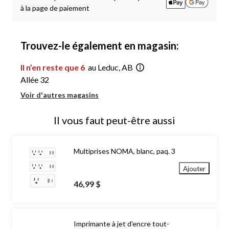
à la page de paiement
Trouvez-le également en magasin:
Il n’en reste que 6
au Leduc, AB
Allée 32
Voir d'autres magasins
Il vous faut peut-être aussi
Multiprises NOMA, blanc, paq. 3
Ajouter
46,99 $
Imprimante à jet d'encre tout-