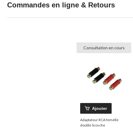
Commandes en ligne & Retours
Consultation en cours
Ajouter
Adaptateur RCA femelle
double Scosche