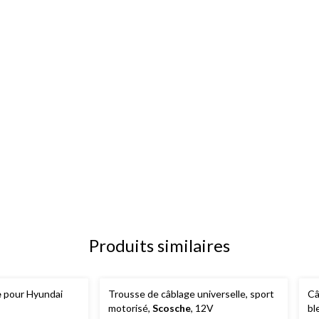
Produits similaires
e
pour Hyundai
Trousse de câblage universelle, sport
Câ
motorisé,
Scosche
, 12V
ble