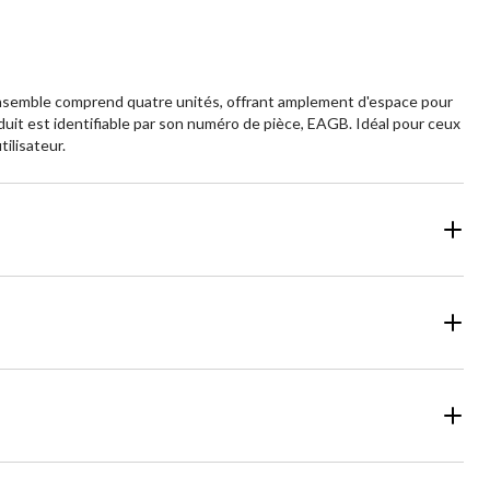
 ensemble comprend quatre unités, offrant amplement d'espace pour
oduit est identifiable par son numéro de pièce, EAGB. Idéal pour ceux
ilisateur.