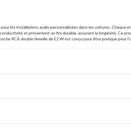
 pour les installations audio personnalisées dans les voitures. Chaque
conductivité et présentent un fini durable, assurant la longévité. Ce pr
cosche RCA double femelle de E2 W est conçu pour être pratique pour l'ut