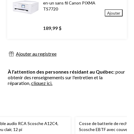
en-un sans fil Canon PIXMA
TS7720
Ajouter
189,99 $
Ajouter au registree
À l'attention des personnes résidant au Québec
: pour
obtenir des renseignements sur l'entretien et la
réparation,
cliquez ici.
ble audio RCA Scosche A12C4,
Cosse de batterie de rechan
u clair, 12 pi
Scosche EBTF avec couvercl