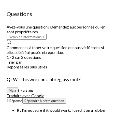
Questions
Avez-vous une question? Demandez aux personnes qui en
sont propriétaires.
Commencez à taper votre question et nous vérifierons si
elle a déjà été posée et répondue.
1 - 2 sur 2 questions
Trier par
Réponses les plus utiles
Q : Will this work on a fibreglass roof?
Maia
il y a 2 ans
Traduire avec Google
1 Réponse
Répondre à cette question
R :
I’m not sure if it would work. I used it on a rubber