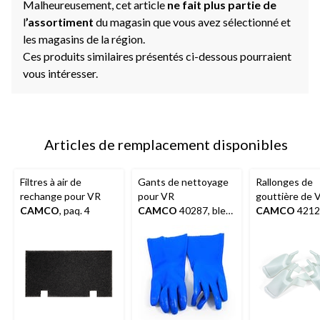
Malheureusement, cet article
ne fait plus partie de
l
’assortiment
du magasin que vous avez sélectionné et
les magasins de la région.
Ces produits similaires présentés ci-dessous pourraient
vous intéresser.
Articles de remplacement disponibles
Filtres à air de
Gants de nettoyage
Rallonges de
rechange pour VR
pour VR
gouttière de 
CAMCO
, paq. 4
CAMCO
40287, bleu,
CAMCO
4212
1 paire
blanc, paq. 4