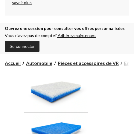
savoir plus
Ouvrez une session pour consulter vos offres personnalisées
Vous n’avez pas de compte?
Adhérez maintenant
Se connecter
Accueil
Automobile
Pièces et accessoires de VR
Entr