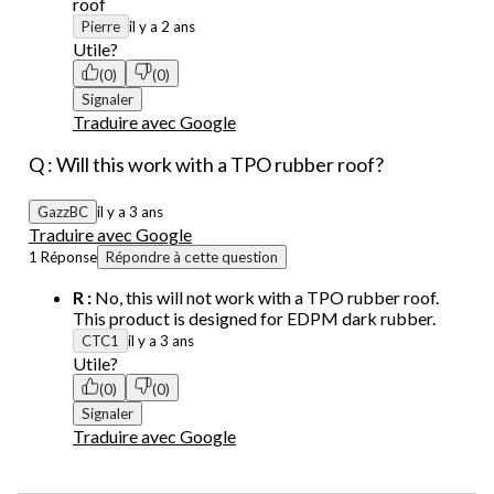
roof
Pierre
il y a 2 ans
Utile?
(0)
(0)
Signaler
Traduire avec Google
Q : Will this work with a TPO rubber roof?
GazzBC
il y a 3 ans
Traduire avec Google
1 Réponse
Répondre à cette question
R :
No, this will not work with a TPO rubber roof.
This product is designed for EDPM dark rubber.
CTC1
il y a 3 ans
Utile?
(0)
(0)
Signaler
Traduire avec Google