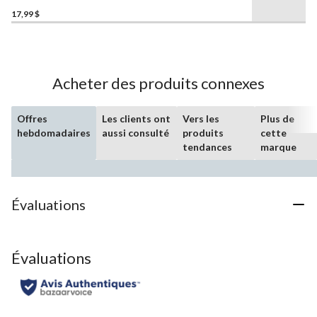
5.0
17,99 $
étoile(s)
sur
5.
4
évaluations
Acheter des produits connexes
Offres
Les clients ont
Vers les
Plus de
hebdomadaires
aussi consulté
produits
cette
tendances
marque
Évaluations
Évaluations