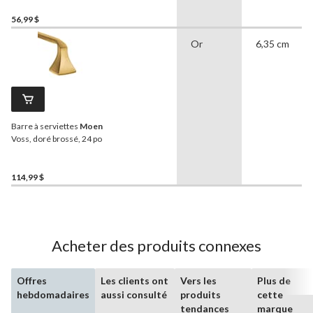
56,99 $
Or
6,35 cm
Barre à serviettes
Moen
Voss, doré brossé, 24 po
114,99 $
Acheter des produits connexes
Offres
Les clients ont
Vers les
Plus de
hebdomadaires
aussi consulté
produits
cette
tendances
marque