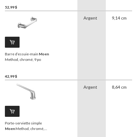
52,99 $
Argent
9,14 cm
Barre d’essuie-main
Moen
Method, chromé, 9 po
42,99 $
Argent
8,64 cm
Porte-serviette simple
Moen
Method, chromé,
24 po