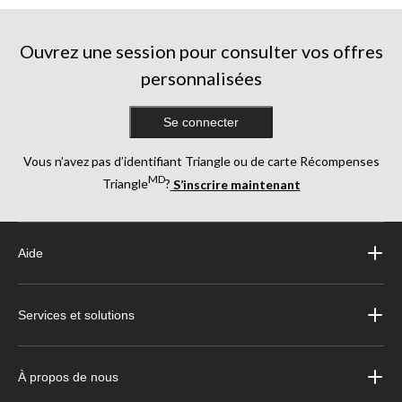
Ouvrez une session pour consulter vos offres
personnalisées
Se connecter
Vous n’avez pas d’identifiant Triangle ou de carte Récompenses
MD
Triangle
?
S’inscrire maintenant
Aide
Services et solutions
À propos de nous