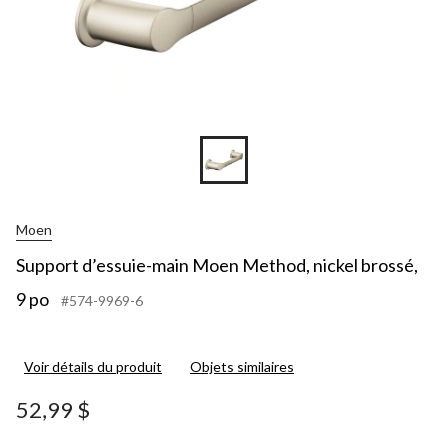
Moen
Support d’essuie-main Moen Method, nickel brossé,
9 po
#574-9969-6
Voir détails du produit
Objets similaires
52,99 $