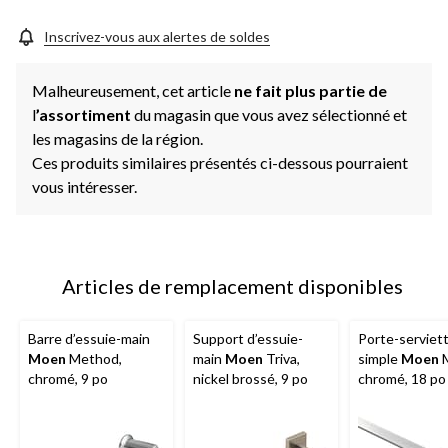
Inscrivez-vous aux alertes de soldes
Malheureusement, cet article
ne fait plus partie de
l
’assortiment
du magasin que vous avez sélectionné et
les magasins de la région.
Ces produits similaires présentés ci-dessous pourraient
vous intéresser.
Articles de remplacement disponibles
Barre d’essuie-main
Support d’essuie-
Porte-serviet
Moen
Method,
main
Moen
Triva,
simple
Moen
M
chromé, 9 po
nickel brossé, 9 po
chromé, 18 po