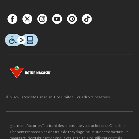
© 2026 La Société Canadian Tire Limitée. Tous droits réservés.
△Le manufacturier/fabricant des pneus que vous achetez et Canadian
Tire sont responsables des frais de recyclage inclus sur cette facture. Le
manufacturier/fabricant de pneus et Canadian Tire utilisent ces frais