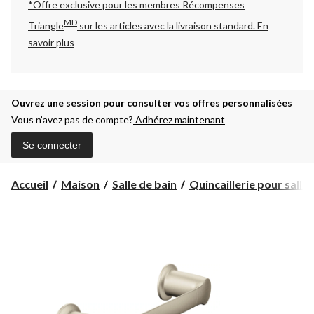
*Offre exclusive pour les membres Récompenses
MD
Triangle
sur les articles avec la livraison standard.
En
savoir plus
Ouvrez une session pour consulter vos offres personnalisées
Vous n’avez pas de compte?
Adhérez maintenant
Se connecter
Accueil
Maison
Salle de bain
Quincaillerie pour salle d