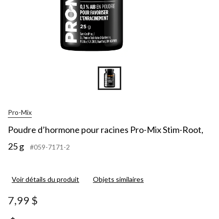
Pro-Mix
Poudre d’hormone pour racines Pro-Mix Stim-Root,
25 g
#059-7171-2
Voir détails du produit
Objets similaires
7,99 $