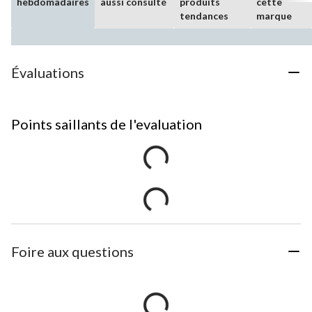
hebdomadaires
aussi consulté
produits
cette
tendances
marque
Évaluations
Points saillants de l'evaluation
Foire aux questions